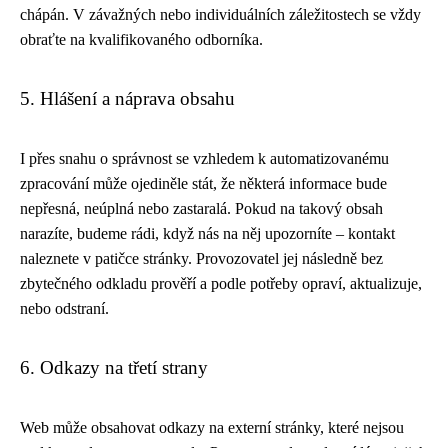
chápán. V závažných nebo individuálních záležitostech se vždy
obraťte na kvalifikovaného odborníka.
5. Hlášení a náprava obsahu
I přes snahu o správnost se vzhledem k automatizovanému
zpracování může ojediněle stát, že některá informace bude
nepřesná, neúplná nebo zastaralá. Pokud na takový obsah
narazíte, budeme rádi, když nás na něj upozorníte – kontakt
naleznete v patičce stránky. Provozovatel jej následně bez
zbytečného odkladu prověří a podle potřeby opraví, aktualizuje,
nebo odstraní.
6. Odkazy na třetí strany
Web může obsahovat odkazy na externí stránky, které nejsou