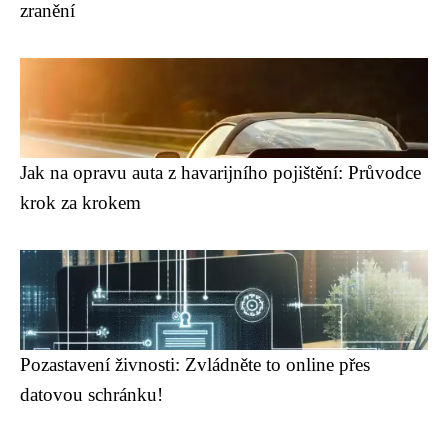
zranění
Jak na opravu auta z havarijního pojištění: Průvodce
krok za krokem
Pozastavení živnosti: Zvládněte to online přes
datovou schránku!