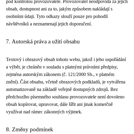
pod kontrolou provozovatele. Provozovatel neodpovídá za jejich
obsah, dostupnost ani za to, jakým způsobem nakládají s
osobními údaji. Tyto odkazy slouží pouze pro pohodlí
návštěvníků a neznamenají jejich doporučení.
7. Autorská práva a užití obsahu
Textový i obrazový obsah tohoto webu, jakož i jeho uspořádání
a výběr, je chráněn v souladu s platnými právními předpisy,
zejména autorským zákonem (č. 121/2000 Sb., v platném
znění). Část obsahu, včetně obrazových podkladů, je vytvářena
automatizovaně na základě veřejně dostupných zdrojů. Bez
předchozího písemného souhlasu provozovatele není dovoleno
obsah kopírovat, upravovat, dále šířit ani jinak komerčně
využívat nad rámec zákonných výjimek.
8. Změny podmínek