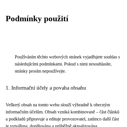
Podmínky použití
Používáním těchto webových stránek vyjadřujete souhlas s
následujícími podmínkami. Pokud s nimi nesouhlasíte,
stránky prosím nepoužívejte.
1. Informační účely a povaha obsahu
Veškerý obsah na tomto webu slouží výhradně k obecným
informačním účelům. Obsah vzniká kombinovaně – část článků
a podkladů připravuje a edituje provozovatel, zatímco další část
je vytvářena, doplňována a průběžně aktualizována