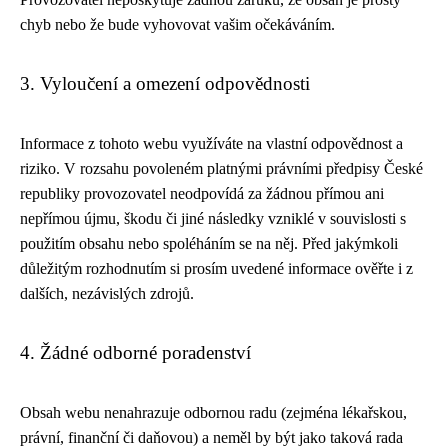
chyb nebo že bude vyhovovat vašim očekáváním.
3. Vyloučení a omezení odpovědnosti
Informace z tohoto webu využíváte na vlastní odpovědnost a
riziko. V rozsahu povoleném platnými právními předpisy České
republiky provozovatel neodpovídá za žádnou přímou ani
nepřímou újmu, škodu či jiné následky vzniklé v souvislosti s
použitím obsahu nebo spoléháním se na něj. Před jakýmkoli
důležitým rozhodnutím si prosím uvedené informace ověřte i z
dalších, nezávislých zdrojů.
4. Žádné odborné poradenství
Obsah webu nenahrazuje odbornou radu (zejména lékařskou,
právní, finanční či daňovou) a neměl by být jako taková rada