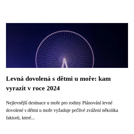
Levná dovolená s dětmi u moře: kam
vyrazit v roce 2024
Nejlevnější destinace u moře pro rodiny Plánování levné
dovolené s dětmi u moře vyžaduje pečlivé zvážení několika
faktorů, které...