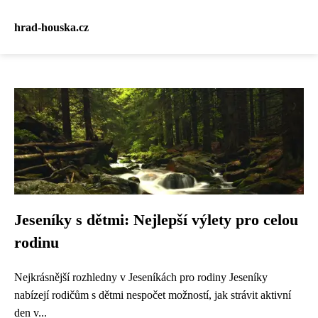
hrad-houska.cz
Jeseníky s dětmi: Nejlepší výlety pro celou
rodinu
Nejkrásnější rozhledny v Jeseníkách pro rodiny Jeseníky
nabízejí rodičům s dětmi nespočet možností, jak strávit aktivní
den v...