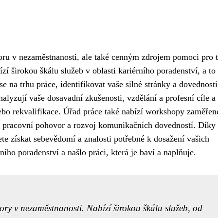
oru v nezaměstnanosti, ale také cenným zdrojem pomoci pro t
zí širokou škálu služeb v oblasti kariérního poradenství, a to
na trhu práce, identifikovat vaše silné stránky a dovednosti
nalyzují vaše dosavadní zkušenosti, vzdělání a profesní cíle a
ebo rekvalifikace. Úřad práce také nabízí workshopy zaměřen
na pracovní pohovor a rozvoj komunikačních dovedností. Díky
te získat sebevědomí a znalosti potřebné k dosažení vašich
ního poradenství a našlo práci, která je baví a naplňuje.
ory v nezaměstnanosti. Nabízí širokou škálu služeb, od