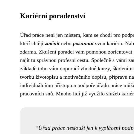
Kariérní poradenství
Úřad práce není jen místem, kam se chodí pro podp
kteří chtějí
změnit
nebo
posunout
svou kariéru. Nabí
zdarma. Zkušení poradci vám pomohou zorientovat se 
najít tu správnou profesní cestu. Společně s vámi za
základě toho vám doporučí vhodné kurzy, školení n
tvorbu životopisu a motivačního dopisu, přípravu 
individuálnímu přístupu a podpoře úřadu práce může
pracovních snů. Mnoho lidí již využilo služeb kariér
Úřad práce neslouží jen k vyplácení podp