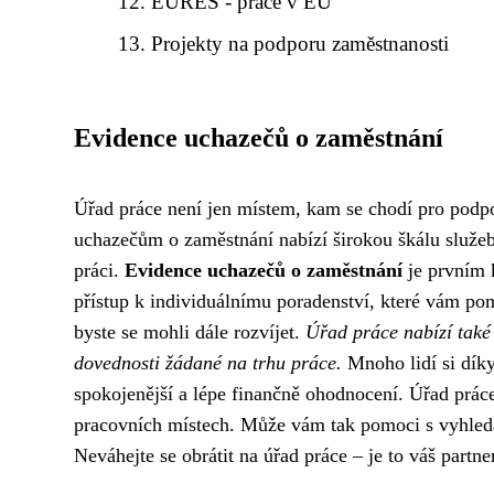
EURES - práce v EU
Projekty na podporu zaměstnanosti
Evidence uchazečů o zaměstnání
Úřad práce není jen místem, kam se chodí pro podp
uchazečům o zaměstnání nabízí širokou škálu služeb 
práci.
Evidence uchazečů o zaměstnání
je prvním k
přístup k individuálnímu poradenství, které vám pom
byste se mohli dále rozvíjet.
Úřad práce nabízí také 
dovednosti žádané na trhu práce.
Mnoho lidí si díky
spokojenější a lépe finančně ohodnocení. Úřad prác
pracovních místech. Může vám tak pomoci s vyhled
Neváhejte se obrátit na úřad práce – je to váš partne