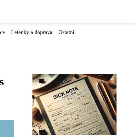
ace
Letenky a doprava
Ostatní
s