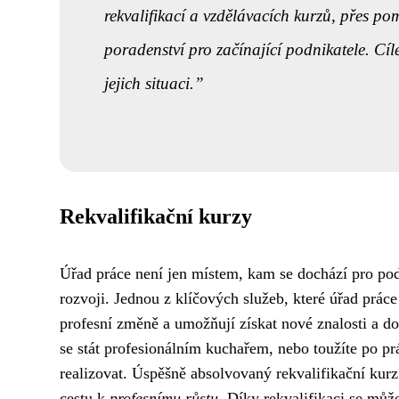
rekvalifikací a vzdělávacích kurzů, přes p
poradenství pro začínající podnikatele. Cíl
jejich situaci.
Rekvalifikační kurzy
Úřad práce není jen místem, kam se dochází pro po
rozvoji. Jednou z klíčových služeb, které úřad práce
profesní změně a umožňují získat nové znalosti a dov
se stát profesionálním kuchařem, nebo toužíte po pr
realizovat. Úspěšně absolvovaný rekvalifikační kurz
cestu k
profesnímu růstu
. Díky rekvalifikaci se můž