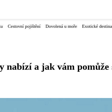
ku
Cestovní pojištění
Dovolená u moře
Exotické destin
y nabízí a jak vám pomůže 