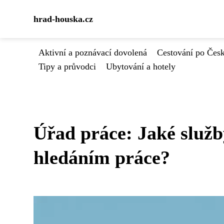
hrad-houska.cz
Aktivní a poznávací dovolená
Cestování po Čes
Tipy a průvodci
Ubytování a hotely
Úřad práce: Jaké služb
hledáním práce?