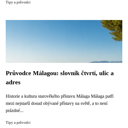
Tipy a průvodci
Průvodce Málagou: slovník čtvrtí, ulic a
adres
Historie a kultura starověkého přístavu Málaga Málaga patří
mezi nejstarší dosud obývané přístavy na světě, a to není
prázdné...
Tipy a průvodci