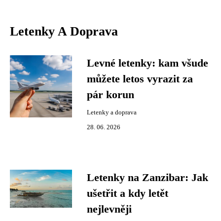
Letenky A Doprava
Levné letenky: kam všude
můžete letos vyrazit za
pár korun
Letenky a doprava
28. 06. 2026
Letenky na Zanzibar: Jak
ušetřit a kdy letět
nejlevněji