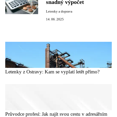
snadný výpočet
Letenky a doprava
14. 06. 2025
Letenky z Ostravy: Kam se vyplatí letět přímo?
Průvodce profesí: Jak najít svou cestu v adresářním