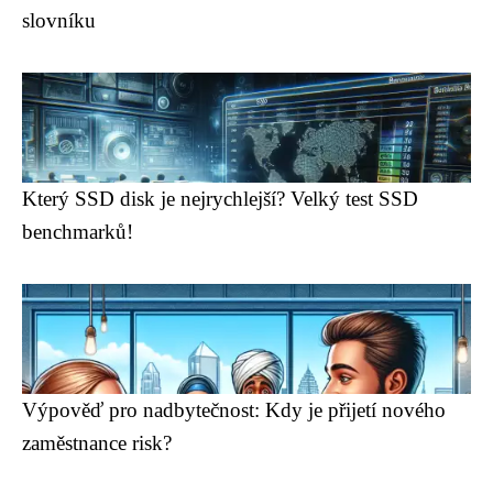
slovníku
Který SSD disk je nejrychlejší? Velký test SSD
benchmarků!
Výpověď pro nadbytečnost: Kdy je přijetí nového
zaměstnance risk?