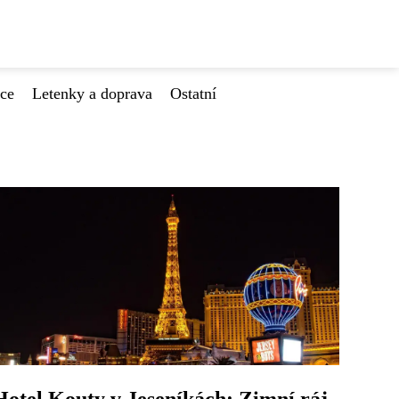
ace
Letenky a doprava
Ostatní