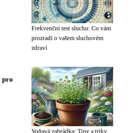
Frekvenční test sluchu: Co vám
prozradí o vašem sluchovém
zdraví
 pro
Voňavá zahrádka: Tipy a triky