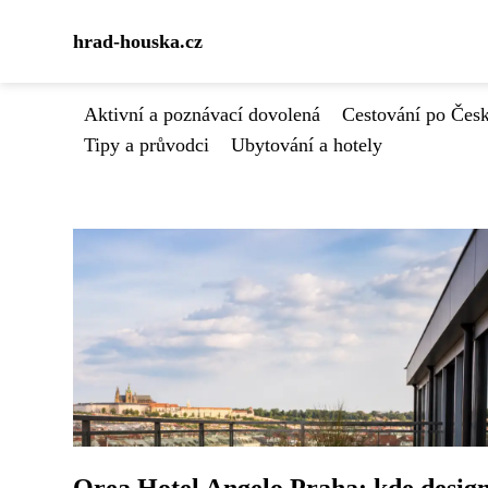
hrad-houska.cz
Aktivní a poznávací dovolená
Cestování po Čes
Tipy a průvodci
Ubytování a hotely