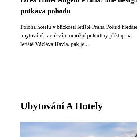
Orea Hotel Angelo Praha: kde desig
potkává pohodu
Poloha hotelu v blízkosti letiště Praha Pokud hledát
ubytování, které vám umožní pohodlný přístup na
letiště Václava Havla, pak je...
Ubytování A Hotely