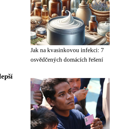
Jak na kvasinkovou infekci: 7
osvědčených domácích řešení
lepší