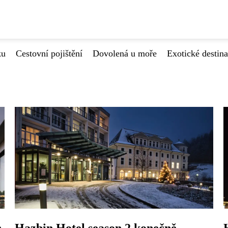
ku
Cestovní pojištění
Dovolená u moře
Exotické destin