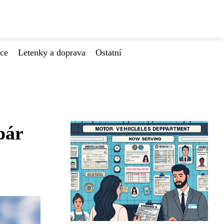
ace
Letenky a doprava
Ostatní
pár