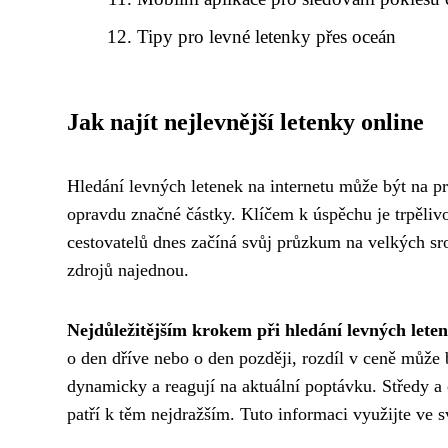
Tipy pro levné letenky přes oceán
Jak najít nejlevnější letenky online
Hledání levných letenek na internetu může být na prv
opravdu značné částky. Klíčem k úspěchu je trpělivos
cestovatelů dnes začíná svůj průzkum na velkých sro
zdrojů najednou.
Nejdůležitějším krokem při hledání levných letenek
o den dříve nebo o den později, rozdíl v ceně může 
dynamicky a reagují na aktuální poptávku. Středy a 
patří k těm nejdražším. Tuto informaci využijte ve