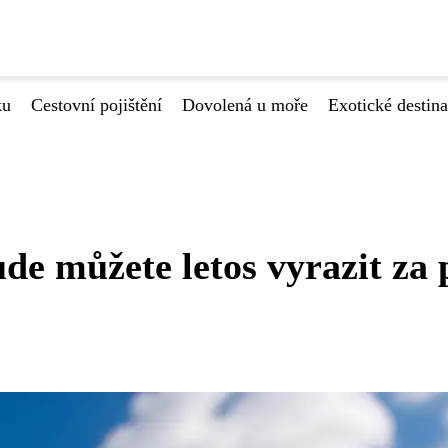
ku
Cestovní pojištění
Dovolená u moře
Exotické destin
de můžete letos vyrazit za 