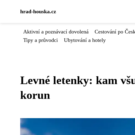
hrad-houska.cz
Aktivní a poznávací dovolená
Cestování po Čes
Tipy a průvodci
Ubytování a hotely
Levné letenky: kam všu
korun