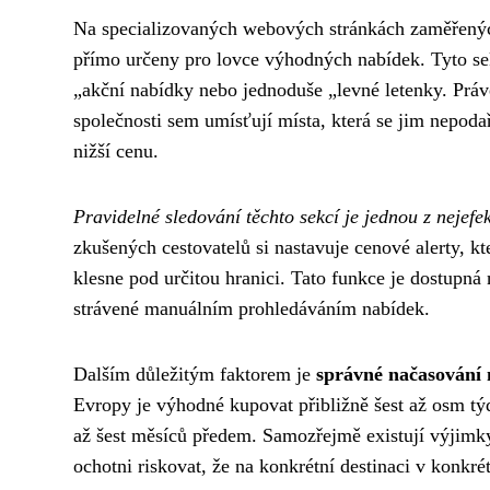
Na specializovaných webových stránkách zaměřen
přímo určeny pro lovce výhodných nabídek. Tyto se
„akční nabídky nebo jednoduše „levné letenky. Právě
společnosti sem umísťují místa, která se jim nepodaři
nižší cenu.
Pravidelné sledování těchto sekcí je jednou z nejefe
zkušených cestovatelů si nastavuje cenové alerty, kt
klesne pod určitou hranici. Tato funkce je dostupná
strávené manuálním prohledáváním nabídek.
Dalším důležitým faktorem je
správné načasování 
Evropy je výhodné kupovat přibližně šest až osm tý
až šest měsíců předem. Samozřejmě existují výjim
ochotni riskovat, že na konkrétní destinaci v konk