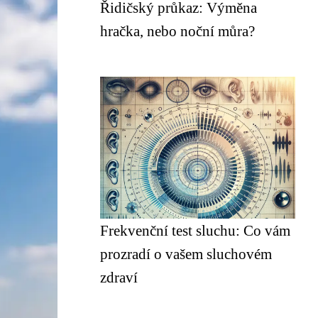
Řidičský průkaz: Výměna
hračka, nebo noční můra?
Frekvenční test sluchu: Co vám
prozradí o vašem sluchovém
zdraví