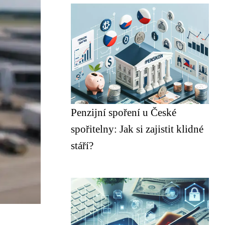
Penzijní spoření u České
spořitelny: Jak si zajistit klidné
stáří?