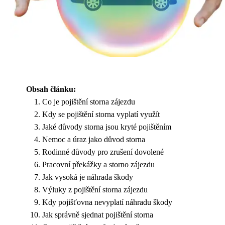
Obsah článku:
Co je pojištění storna zájezdu
Kdy se pojištění storna vyplatí využít
Jaké důvody storna jsou kryté pojištěním
Nemoc a úraz jako důvod storna
Rodinné důvody pro zrušení dovolené
Pracovní překážky a storno zájezdu
Jak vysoká je náhrada škody
Výluky z pojištění storna zájezdu
Kdy pojišťovna nevyplatí náhradu škody
Jak správně sjednat pojištění storna