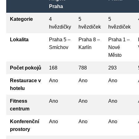
Praha
Kategorie
4
5
5
hvězdičky
hvězdiček
hvězdiček
Lokalita
Praha 5 –
Praha 8 –
Praha 1 –
Smíchov
Karlín
Nové
Město
Počet pokojů
168
788
293
Restaurace v
Ano
Ano
Ano
hotelu
Fitness
Ano
Ano
Ano
centrum
Konferenční
Ano
Ano
Ano
prostory