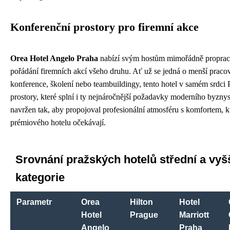
Konferenční prostory pro firemní akce
Orea Hotel Angelo Praha
nabízí svým hostům mimořádně proprac
pořádání firemních akcí všeho druhu. Ať už se jedná o menší pracov
konference, školení nebo teambuildingy, tento hotel v samém srdci 
prostory, které splní i ty nejnáročnější požadavky moderního byzny
navržen tak, aby propojoval profesionální atmosféru s komfortem, k
prémiového hotelu očekávají.
Srovnání pražských hotelů střední a vyš
kategorie
Parametr
Orea
Hilton
Hotel
Hotel
Prague
Marriott
Angelo
Praha