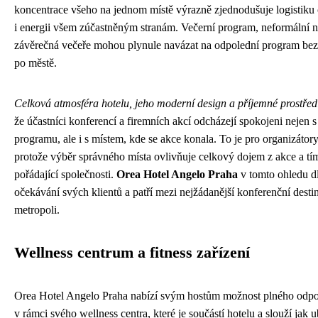
koncentrace všeho na jednom místě výrazně zjednodušuje logistiku c
i energii všem zúčastněným stranám. Večerní program, neformální 
závěrečná večeře mohou plynule navázat na odpolední program bez
po městě.
Celková atmosféra hotelu, jeho moderní design a příjemné prostřed
že účastníci konferencí a firemních akcí odcházejí spokojeni nejen
programu, ale i s místem, kde se akce konala. To je pro organizátory
protože výběr správného místa ovlivňuje celkový dojem z akce a tí
pořádající společnosti.
Orea Hotel Angelo Praha
v tomto ohledu d
očekávání svých klientů a patří mezi nejžádanější konferenční desti
metropoli.
Wellness centrum a fitness zařízení
Orea Hotel Angelo Praha nabízí svým hostům možnost plného odpo
v rámci svého wellness centra, které je součástí hotelu a slouží ja