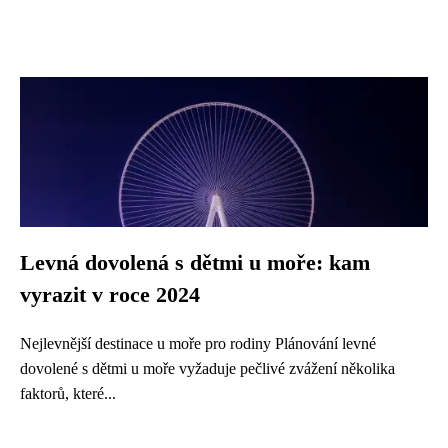
Levná dovolená s dětmi u moře: kam
vyrazit v roce 2024
Nejlevnější destinace u moře pro rodiny Plánování levné
dovolené s dětmi u moře vyžaduje pečlivé zvážení několika
faktorů, které...