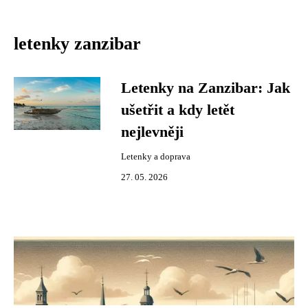
letenky zanzibar
Letenky na Zanzibar: Jak
ušetřit a kdy letět
nejlevněji
Letenky a doprava
27. 05. 2026