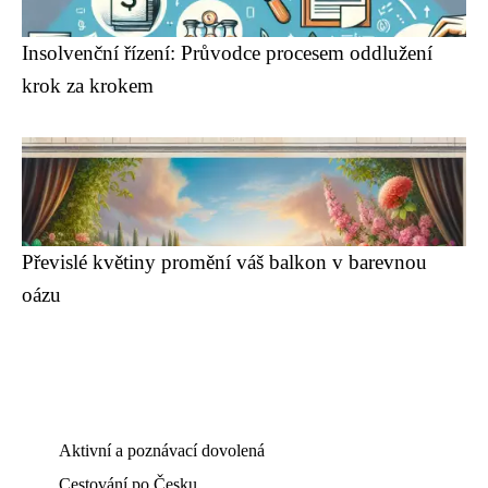
Insolvenční řízení: Průvodce procesem oddlužení
krok za krokem
Převislé květiny promění váš balkon v barevnou
oázu
Aktivní a poznávací dovolená
Cestování po Česku