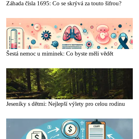
Záhada čísla 1695: Co se skrývá za touto šifrou?
Šestá nemoc u miminek: Co byste měli vědět
Jeseníky s dětmi: Nejlepší výlety pro celou rodinu