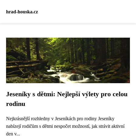
hrad-houska.cz
Jeseníky s dětmi: Nejlepší výlety pro celou
rodinu
Nejkrásnější rozhledny v Jeseníkách pro rodiny Jeseníky
nabízejí rodičům s dětmi nespočet možností, jak strávit aktivní
den v...