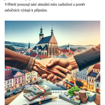
Věřitelé posuzují také aktuální míru zadlužení a poměr
měsíčních výdajů k příjmům.