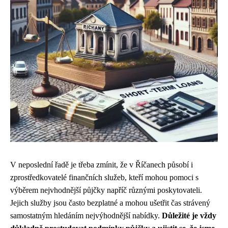
V neposlední řadě je třeba zmínit, že v Říčanech působí i
zprostředkovatelé finančních služeb, kteří mohou pomoci s
výběrem nejvhodnější půjčky napříč různými poskytovateli.
Jejich služby jsou často bezplatné a mohou ušetřit čas strávený
samostatným hledáním nejvýhodnější nabídky.
Důležité je vždy