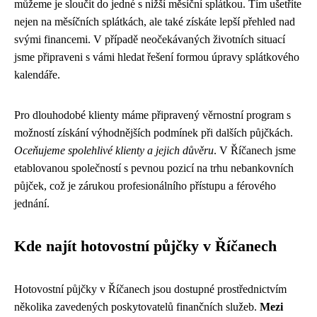
můžeme je sloučit do jedné s nižší měsíční splátkou. Tím ušetříte
nejen na měsíčních splátkách, ale také získáte lepší přehled nad
svými financemi. V případě neočekávaných životních situací
jsme připraveni s vámi hledat řešení formou úpravy splátkového
kalendáře.
Pro dlouhodobé klienty máme připravený věrnostní program s
možností získání výhodnějších podmínek při dalších půjčkách.
Oceňujeme spolehlivé klienty a jejich důvěru
. V Říčanech jsme
etablovanou společností s pevnou pozicí na trhu nebankovních
půjček, což je zárukou profesionálního přístupu a férového
jednání.
Kde najít hotovostní půjčky v Říčanech
Hotovostní půjčky v Říčanech jsou dostupné prostřednictvím
několika zavedených poskytovatelů finančních služeb.
Mezi