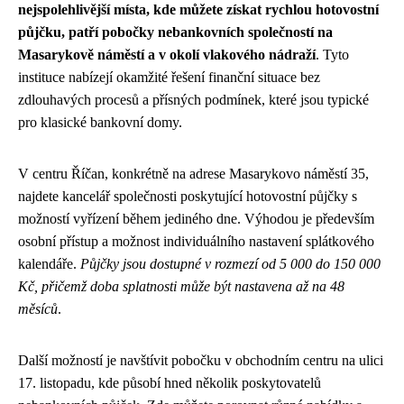
nejspolehlivější místa, kde můžete získat rychlou hotovostní
půjčku, patří pobočky nebankovních společností na
Masarykově náměstí a v okolí vlakového nádraží
. Tyto
instituce nabízejí okamžité řešení finanční situace bez
zdlouhavých procesů a přísných podmínek, které jsou typické
pro klasické bankovní domy.
V centru Říčan, konkrétně na adrese Masarykovo náměstí 35,
najdete kancelář společnosti poskytující hotovostní půjčky s
možností vyřízení během jediného dne. Výhodou je především
osobní přístup a možnost individuálního nastavení splátkového
kalendáře.
Půjčky jsou dostupné v rozmezí od 5 000 do 150 000
Kč, přičemž doba splatnosti může být nastavena až na 48
měsíců
.
Další možností je navštívit pobočku v obchodním centru na ulici
17. listopadu, kde působí hned několik poskytovatelů