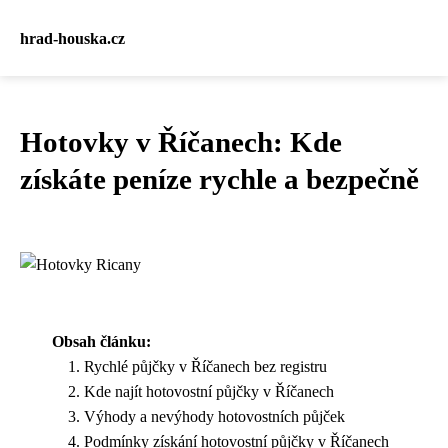
hrad-houska.cz
Hotovky v Říčanech: Kde
získáte peníze rychle a bezpečně
Obsah článku:
Rychlé půjčky v Říčanech bez registru
Kde najít hotovostní půjčky v Říčanech
Výhody a nevýhody hotovostních půjček
Podmínky získání hotovostní půjčky v Říčanech