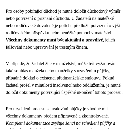
Pro osoby pobírající důchod je nutné doložit důchodový výměr
nebo potvrzení o přiznání důchodu. U žadatelů na mateřské
nebo rodičovské dovolené je potřeba předložit potvrzení o výši
rodičovského příspěvku nebo peněžité pomoci v mateřství.
Všechny dokumenty musí být aktuální a pravdivé
, jejich
falšování nebo upravování je trestným činem.
V případě, že žadatel žije v manželství, může být vyžadován
také souhlas manžela nebo manželky s uzavřením půjčky,
případně doklad o existenci předmanželské smlouvy. Pokud
žadatel prošel v minulosti insolvencí nebo oddlužením, je nutné
doložit dokumenty potvrzující úspěšné ukončení tohoto procesu.
Pro urychlení procesu schvalování půjčky je vhodné mít
všechny dokumenty předem připravené a zkontrolované.
Kompletní dokumentace zvyšuje šanci na schválení půjčky a