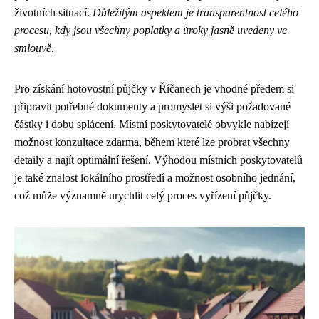
životních situací.
Důležitým aspektem je transparentnost celého
procesu, kdy jsou všechny poplatky a úroky jasně uvedeny ve
smlouvě
.
Pro získání hotovostní půjčky v Říčanech je vhodné předem si
připravit potřebné dokumenty a promyslet si výši požadované
částky i dobu splácení. Místní poskytovatelé obvykle nabízejí
možnost konzultace zdarma, během které lze probrat všechny
detaily a najít optimální řešení. Výhodou místních poskytovatelů
je také znalost lokálního prostředí a možnost osobního jednání,
což může významně urychlit celý proces vyřízení půjčky.