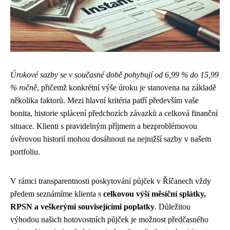
Úrokové sazby se v současné době pohybují od 6,99 % do 15,99
% ročně
, přičemž konkrétní výše úroku je stanovena na základě
několika faktorů. Mezi hlavní kritéria patří především vaše
bonita, historie splácení předchozích závazků a celková finanční
situace. Klienti s pravidelným příjmem a bezproblémovou
úvěrovou historií mohou dosáhnout na nejnižší sazby v našem
portfoliu.
V rámci transparentnosti poskytování půjček v Říčanech vždy
předem seznámíme klienta s
celkovou výší měsíční splátky,
RPSN a veškerými souvisejícími poplatky
. Důležitou
výhodou našich hotovostních půjček je možnost předčasného