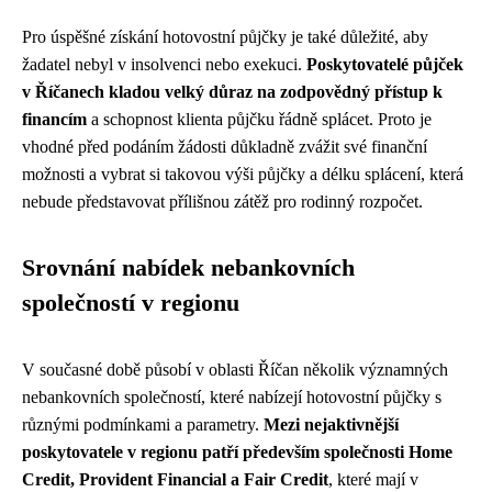
Pro úspěšné získání hotovostní půjčky je také důležité, aby
žadatel nebyl v insolvenci nebo exekuci.
Poskytovatelé půjček
v Říčanech kladou velký důraz na zodpovědný přístup k
financím
a schopnost klienta půjčku řádně splácet. Proto je
vhodné před podáním žádosti důkladně zvážit své finanční
možnosti a vybrat si takovou výši půjčky a délku splácení, která
nebude představovat přílišnou zátěž pro rodinný rozpočet.
Srovnání nabídek nebankovních
společností v regionu
V současné době působí v oblasti Říčan několik významných
nebankovních společností, které nabízejí hotovostní půjčky s
různými podmínkami a parametry.
Mezi nejaktivnější
poskytovatele v regionu patří především společnosti Home
Credit, Provident Financial a Fair Credit
, které mají v