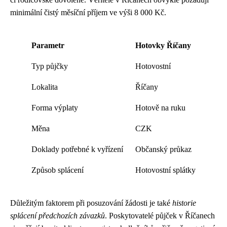
minimální čistý měsíční příjem ve výši 8 000 Kč.
Parametr
Hotovky Říčany
Typ půjčky
Hotovostní
Lokalita
Říčany
Forma výplaty
Hotově na ruku
Měna
CZK
Doklady potřebné k vyřízení
Občanský průkaz
Způsob splácení
Hotovostní splátky
Důležitým faktorem při posuzování žádosti je také
historie
splácení předchozích závazků
. Poskytovatelé půjček v Říčanech