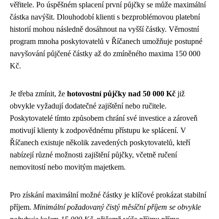
věřitele. Po úspěšném splacení první půjčky se může maximální
částka navýšit. Dlouhodobí klienti s bezproblémovou platební
historií mohou následně dosáhnout na vyšší částky. Věrnostní
program mnoha poskytovatelů v Říčanech umožňuje postupné
navyšování půjčené částky až do zmíněného maxima 150 000
Kč.
Je třeba zmínit, že
hotovostní půjčky nad 50 000 Kč
již
obvykle vyžadují dodatečné zajištění nebo ručitele.
Poskytovatelé tímto způsobem chrání své investice a zároveň
motivují klienty k zodpovědnému přístupu ke splácení. V
Říčanech existuje několik zavedených poskytovatelů, kteří
nabízejí různé možnosti zajištění půjčky, včetně ručení
nemovitostí nebo movitým majetkem.
Pro získání maximální možné částky je klíčové prokázat stabilní
příjem.
Minimální požadovaný čistý měsíční příjem se obvykle