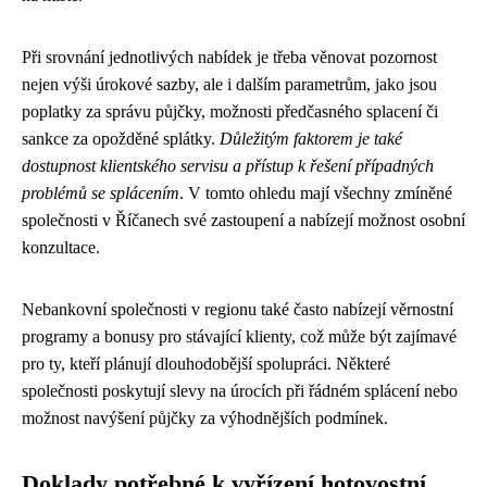
Při srovnání jednotlivých nabídek je třeba věnovat pozornost
nejen výši úrokové sazby, ale i dalším parametrům, jako jsou
poplatky za správu půjčky, možnosti předčasného splacení či
sankce za opožděné splátky.
Důležitým faktorem je také
dostupnost klientského servisu a přístup k řešení případných
problémů se splácením
. V tomto ohledu mají všechny zmíněné
společnosti v Říčanech své zastoupení a nabízejí možnost osobní
konzultace.
Nebankovní společnosti v regionu také často nabízejí věrnostní
programy a bonusy pro stávající klienty, což může být zajímavé
pro ty, kteří plánují dlouhodobější spolupráci. Některé
společnosti poskytují slevy na úrocích při řádném splácení nebo
možnost navýšení půjčky za výhodnějších podmínek.
Doklady potřebné k vyřízení hotovostní