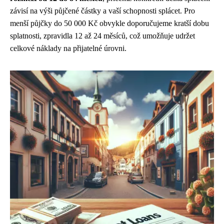
závisí na výši půjčené částky a vaší schopnosti splácet. Pro
menší půjčky do 50 000 Kč obvykle doporučujeme kratší dobu
splatnosti, zpravidla 12 až 24 měsíců, což umožňuje udržet
celkové náklady na přijatelné úrovni.