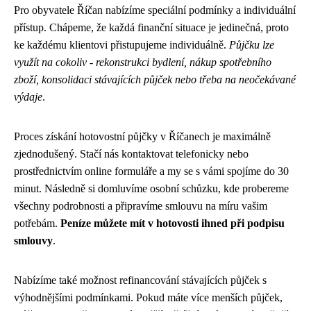
Pro obyvatele Říčan nabízíme speciální podmínky a individuální
přístup. Chápeme, že každá finanční situace je jedinečná, proto
ke každému klientovi přistupujeme individuálně.
Půjčku lze
využít na cokoliv - rekonstrukci bydlení, nákup spotřebního
zboží, konsolidaci stávajících půjček nebo třeba na neočekávané
výdaje
.
Proces získání hotovostní půjčky v Říčanech je maximálně
zjednodušený. Stačí nás kontaktovat telefonicky nebo
prostřednictvím online formuláře a my se s vámi spojíme do 30
minut. Následně si domluvíme osobní schůzku, kde probereme
všechny podrobnosti a připravíme smlouvu na míru vašim
potřebám.
Peníze můžete mít v hotovosti ihned při podpisu
smlouvy
.
Nabízíme také možnost refinancování stávajících půjček s
výhodnějšími podmínkami. Pokud máte více menších půjček,