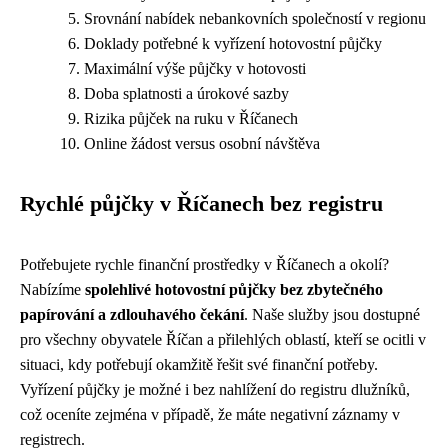
Srovnání nabídek nebankovních společností v regionu
Doklady potřebné k vyřízení hotovostní půjčky
Maximální výše půjčky v hotovosti
Doba splatnosti a úrokové sazby
Rizika půjček na ruku v Říčanech
Online žádost versus osobní návštěva
Rychlé půjčky v Říčanech bez registru
Potřebujete rychle finanční prostředky v Říčanech a okolí?
Nabízíme
spolehlivé hotovostní půjčky bez zbytečného
papírování a zdlouhavého čekání
. Naše služby jsou dostupné
pro všechny obyvatele Říčan a přilehlých oblastí, kteří se ocitli v
situaci, kdy potřebují okamžitě řešit své finanční potřeby.
Vyřízení půjčky je možné i bez nahlížení do registru dlužníků,
což oceníte zejména v případě, že máte negativní záznamy v
registrech.