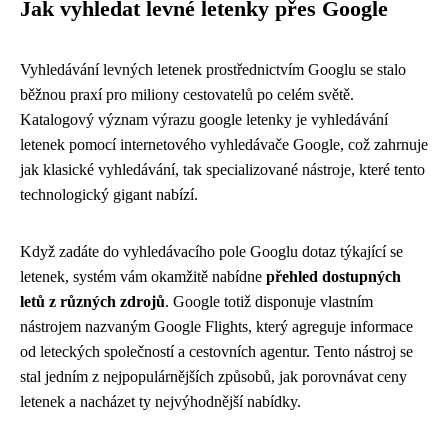
Jak vyhledat levné letenky přes Google
Vyhledávání levných letenek prostřednictvím Googlu se stalo
běžnou praxí pro miliony cestovatelů po celém světě.
Katalogový význam výrazu google letenky je vyhledávání
letenek pomocí internetového vyhledávače Google, což zahrnuje
jak klasické vyhledávání, tak specializované nástroje, které tento
technologický gigant nabízí.
Když zadáte do vyhledávacího pole Googlu dotaz týkající se
letenek, systém vám okamžitě nabídne
přehled dostupných
letů z různých zdrojů
. Google totiž disponuje vlastním
nástrojem nazvaným Google Flights, který agreguje informace
od leteckých společností a cestovních agentur. Tento nástroj se
stal jedním z nejpopulárnějších způsobů, jak porovnávat ceny
letenek a nacházet ty nejvýhodnější nabídky.