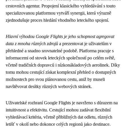
cestovních agentur. Propojení klasického vyhledávání s touto
specializovanou platformou vytváří synergii, která výrazně
zjednodušuje proces hledání vhodného leteckého spojení.
Hlavní výhodou Google Flights je jeho schopnost agregovat
data z mnoha různých zdrojů
a prezentovat je uživatelům v
přehledné a snadno srovnatelné podobě. Platforma pracuje s
informacemi od stovek leteckých společností po celém světě,
včetně tradičních dopravců i nízkonákladových aerolinek. Díky
tomu mohou cestující získat komplexní přehled o dostupných
možnostech pro svou plánovanou cestu, aniž by museli
navštěvovat desítky různých webových stránek.
Uživatelské rozhraní Google Flights je navrženo s důrazem na
intuitivnost a efektivitu. Cestující mohou zadávat flexibilní
vyhledávací kritéria, včetně přibližných dat odletu, různých
letišť v okolí nebo dokonce celých regionů jako destinace.