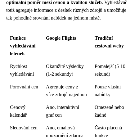
optimální poměr mezi cenou a kvalitou služeb
. Vyhledávač
totiž agreguje informace z desítek různých zdrojů a umožňuje
tak pohodlné srovnání nabídek na jednom místě.
Funkce
Google Flights
Tradiční
vyhledávání
cestovní weby
letenek
Rychlost
Okamžité výsledky
Pomalejší (5-10
vyhledávání
(1-2 sekundy)
sekund)
Porovnání cen
Agreguje ceny z
Pouze vlastní
více zdrojů najednou
nabídky
Cenový
Ano, interaktivní
Omezené nebo
kalendář
graf cen
žádné
Sledování cen
Ano, emailová
Často placená
upozornění zdarma
funkce