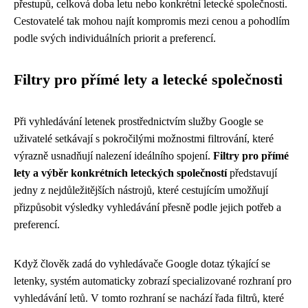
přestupů, celková doba letu nebo konkrétní letecké společnosti.
Cestovatelé tak mohou najít kompromis mezi cenou a pohodlím
podle svých individuálních priorit a preferencí.
Filtry pro přímé lety a letecké společnosti
Při vyhledávání letenek prostřednictvím služby Google se
uživatelé setkávají s pokročilými možnostmi filtrování, které
výrazně usnadňují nalezení ideálního spojení.
Filtry pro přímé
lety a výběr konkrétních leteckých společností
představují
jedny z nejdůležitějších nástrojů, které cestujícím umožňují
přizpůsobit výsledky vyhledávání přesně podle jejich potřeb a
preferencí.
Když člověk zadá do vyhledávače Google dotaz týkající se
letenky, systém automaticky zobrazí specializované rozhraní pro
vyhledávání letů. V tomto rozhraní se nachází řada filtrů, které