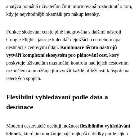
analýza pomáhá uživatelům činit informovaná rozhodnutí o tom,
kdy je nejvhodnější okamžik pro nákup letenky.
Funkce sledování cen je plně integrována s dalšími nástroji
Google Flights, jako je kalendář nejnižších cen nebo mapa
destinací s cenovými údaji.
Kombinace těchto nástrojů
vytváří komplexní ekosystém pro plánování cest
, který
poskytuje uživatelům maximální kontrolu nad jejich cestovním
rozpočtem a umožňuje jim využít každé příležitosti k úspoře na
leteckých spojích.
Flexibilní vyhledávání podle data a
destinace
Moderní cestovatelé oceňují možnost
flexibilního vyhledávání
letenek
, které jim umožňuje najít nejlepší nabídky podle jejich