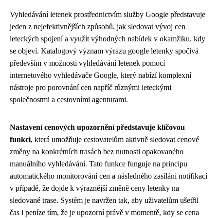
Vyhledávání letenek prostřednictvím služby Google představuje
jeden z nejefektivnějších způsobů, jak sledovat vývoj cen
leteckých spojení a využít výhodných nabídek v okamžiku, kdy
se objeví. Katalogový význam výrazu google letenky spočívá
především v možnosti vyhledávání letenek pomocí
internetového vyhledávače Google, který nabízí komplexní
nástroje pro porovnání cen napříč různými leteckými
společnostmi a cestovními agenturami.
Nastavení cenových upozornění představuje klíčovou
funkci
, která umožňuje cestovatelům aktivně sledovat cenové
změny na konkrétních trasách bez nutnosti opakovaného
manuálního vyhledávání. Tato funkce funguje na principu
automatického monitorování cen a následného zasílání notifikací
v případě, že dojde k výraznější změně ceny letenky na
sledované trase. Systém je navržen tak, aby uživatelům ušetřil
čas i peníze tím, že je upozorní právě v momentě, kdy se cena