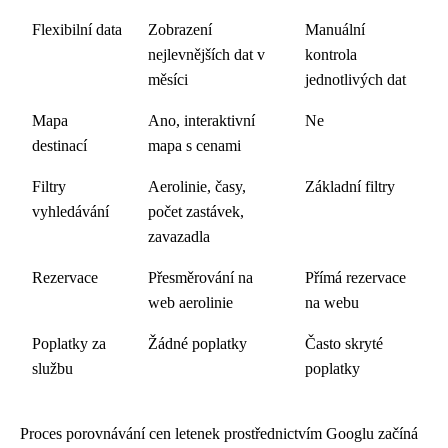
Flexibilní data
Zobrazení
Manuální
nejlevnějších dat v
kontrola
měsíci
jednotlivých dat
Mapa
Ano, interaktivní
Ne
destinací
mapa s cenami
Filtry
Aerolinie, časy,
Základní filtry
vyhledávání
počet zastávek,
zavazadla
Rezervace
Přesměrování na
Přímá rezervace
web aerolinie
na webu
Poplatky za
Žádné poplatky
Často skryté
službu
poplatky
Proces porovnávání cen letenek prostřednictvím Googlu začíná