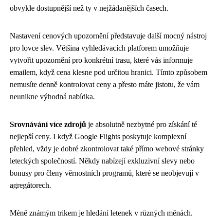
obvykle dostupnější než ty v nejžádanějších časech.
Nastavení cenových upozornění představuje další mocný nástroj
pro lovce slev. Většina vyhledávacích platforem umožňuje
vytvořit upozornění pro konkrétní trasu, které vás informuje
emailem, když cena klesne pod určitou hranici. Tímto způsobem
nemusíte denně kontrolovat ceny a přesto máte jistotu, že vám
neunikne výhodná nabídka.
Srovnávání více zdrojů
je absolutně nezbytné pro získání té
nejlepší ceny. I když Google Flights poskytuje komplexní
přehled, vždy je dobré zkontrolovat také přímo webové stránky
leteckých společností. Někdy nabízejí exkluzivní slevy nebo
bonusy pro členy věrnostních programů, které se neobjevují v
agregátorech.
Méně známým trikem je hledání letenek v různých měnách.