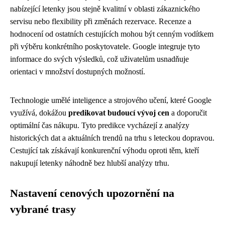
nabízející letenky jsou stejně kvalitní v oblasti zákaznického
servisu nebo flexibility při změnách rezervace. Recenze a
hodnocení od ostatních cestujících mohou být cenným vodítkem
při výběru konkrétního poskytovatele. Google integruje tyto
informace do svých výsledků, což uživatelům usnadňuje
orientaci v množství dostupných možností.
Technologie umělé inteligence a strojového učení, které Google
využívá, dokážou
predikovat budoucí vývoj cen
a doporučit
optimální čas nákupu. Tyto predikce vycházejí z analýzy
historických dat a aktuálních trendů na trhu s leteckou dopravou.
Cestující tak získávají konkurenční výhodu oproti těm, kteří
nakupují letenky náhodně bez hlubší analýzy trhu.
Nastavení cenových upozornění na
vybrané trasy