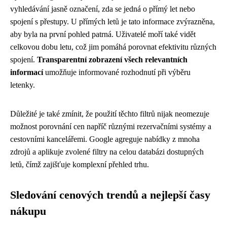
vyhledávání jasně označení, zda se jedná o přímý let nebo
spojení s přestupy. U přímých letů je tato informace zvýrazněna,
aby byla na první pohled patrná. Uživatelé moří také vidět
celkovou dobu letu, což jim pomáhá porovnat efektivitu různých
spojení.
Transparentní zobrazení všech relevantních
informací
umožňuje informované rozhodnutí při výběru
letenky.
Důležité je také zmínit, že použití těchto filtrů nijak neomezuje
možnost porovnání cen napříč různými rezervačními systémy a
cestovními kancelářemi. Google agreguje nabídky z mnoha
zdrojů a aplikuje zvolené filtry na celou databázi dostupných
letů, čímž zajišťuje komplexní přehled trhu.
Sledování cenových trendů a nejlepší časy
nákupu