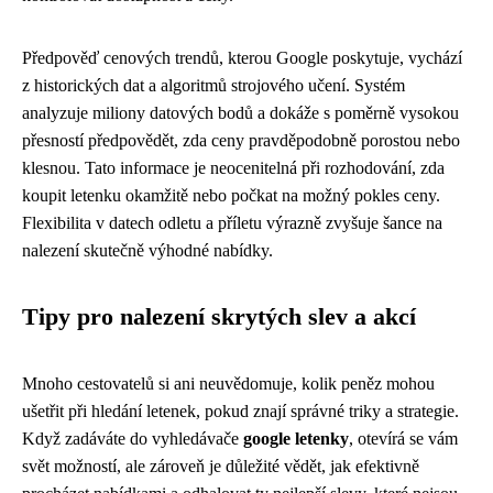
Předpověď cenových trendů, kterou Google poskytuje, vychází
z historických dat a algoritmů strojového učení. Systém
analyzuje miliony datových bodů a dokáže s poměrně vysokou
přesností předpovědět, zda ceny pravděpodobně porostou nebo
klesnou. Tato informace je neocenitelná při rozhodování, zda
koupit letenku okamžitě nebo počkat na možný pokles ceny.
Flexibilita v datech odletu a příletu výrazně zvyšuje šance na
nalezení skutečně výhodné nabídky.
Tipy pro nalezení skrytých slev a akcí
Mnoho cestovatelů si ani neuvědomuje, kolik peněz mohou
ušetřit při hledání letenek, pokud znají správné triky a strategie.
Když zadáváte do vyhledávače
google letenky
, otevírá se vám
svět možností, ale zároveň je důležité vědět, jak efektivně