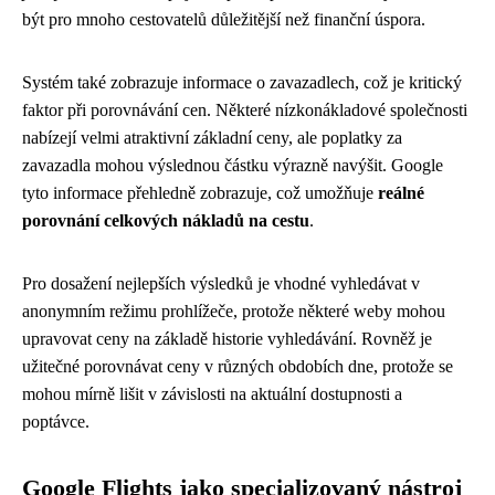
být pro mnoho cestovatelů důležitější než finanční úspora.
Systém také zobrazuje informace o zavazadlech, což je kritický
faktor při porovnávání cen. Některé nízkonákladové společnosti
nabízejí velmi atraktivní základní ceny, ale poplatky za
zavazadla mohou výslednou částku výrazně navýšit. Google
tyto informace přehledně zobrazuje, což umožňuje
reálné
porovnání celkových nákladů na cestu
.
Pro dosažení nejlepších výsledků je vhodné vyhledávat v
anonymním režimu prohlížeče, protože některé weby mohou
upravovat ceny na základě historie vyhledávání. Rovněž je
užitečné porovnávat ceny v různých obdobích dne, protože se
mohou mírně lišit v závislosti na aktuální dostupnosti a
poptávce.
Google Flights jako specializovaný nástroj