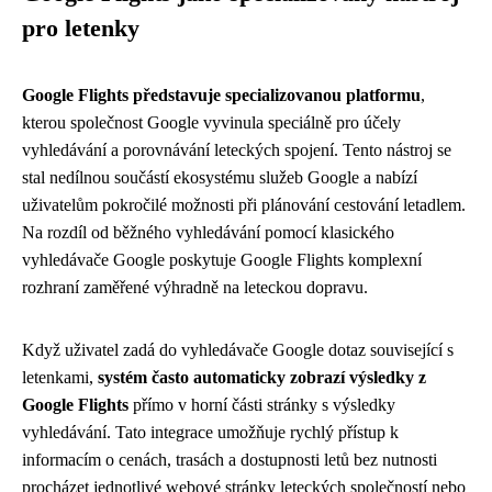
pro letenky
Google Flights představuje specializovanou platformu
,
kterou společnost Google vyvinula speciálně pro účely
vyhledávání a porovnávání leteckých spojení. Tento nástroj se
stal nedílnou součástí ekosystému služeb Google a nabízí
uživatelům pokročilé možnosti při plánování cestování letadlem.
Na rozdíl od běžného vyhledávání pomocí klasického
vyhledávače Google poskytuje Google Flights komplexní
rozhraní zaměřené výhradně na leteckou dopravu.
Když uživatel zadá do vyhledávače Google dotaz související s
letenkami,
systém často automaticky zobrazí výsledky z
Google Flights
přímo v horní části stránky s výsledky
vyhledávání. Tato integrace umožňuje rychlý přístup k
informacím o cenách, trasách a dostupnosti letů bez nutnosti
procházet jednotlivé webové stránky leteckých společností nebo