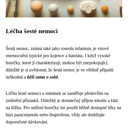
Léčba šesté nemoci
Šestá nemoc, známá také jako roseola infantum, je virové
onemocnění typické pro kojence a batolata. I když vysoké
horečky, které ji charakterizují, mohou být znepokojující,
důležité je si uvědomit, že šestá nemoc je ve většině případů
neškodná a
běží sama o sobě
.
Léčba šesté nemoci u miminek se zaměřuje především na
zmírnění příznaků. Důležitý je dostatečný příjem tekutin a klid
na lůžku. Pro snížení horečky lze použít běžně dostupné léky na
bázi paracetamolu nebo ibuprofenu, vždy ale dodržujte
doporučené dávkování.