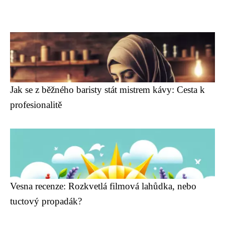
Jak se z běžného baristy stát mistrem kávy: Cesta k
profesionalitě
Vesna recenze: Rozkvetlá filmová lahůdka, nebo
tuctový propadák?