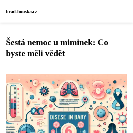
hrad-houska.cz
Šestá nemoc u miminek: Co
byste měli vědět