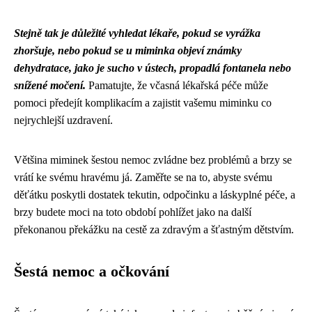
Stejně tak je důležité vyhledat lékaře, pokud se vyrážka
zhoršuje, nebo pokud se u miminka objeví známky
dehydratace, jako je sucho v ústech, propadlá fontanela nebo
snížené močení.
Pamatujte, že včasná lékařská péče může
pomoci předejít komplikacím a zajistit vašemu miminku co
nejrychlejší uzdravení.
Většina miminek šestou nemoc zvládne bez problémů a brzy se
vrátí ke svému hravému já. Zaměřte se na to, abyste svému
děťátku poskytli dostatek tekutin, odpočinku a láskyplné péče, a
brzy budete moci na toto období pohlížet jako na další
překonanou překážku na cestě za zdravým a šťastným dětstvím.
Šestá nemoc a očkování