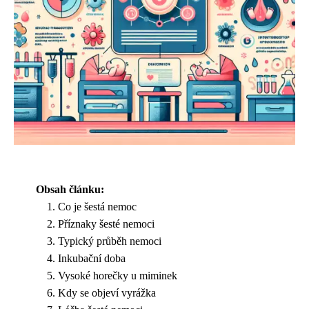
Obsah článku:
Co je šestá nemoc
Příznaky šesté nemoci
Typický průběh nemoci
Inkubační doba
Vysoké horečky u miminek
Kdy se objeví vyrážka