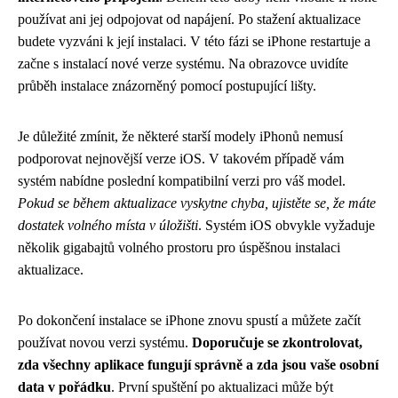
používat ani jej odpojovat od napájení. Po stažení aktualizace
budete vyzváni k její instalaci. V této fázi se iPhone restartuje a
začne s instalací nové verze systému. Na obrazovce uvidíte
průběh instalace znázorněný pomocí postupující lišty.
Je důležité zmínit, že některé starší modely iPhonů nemusí
podporovat nejnovější verze iOS. V takovém případě vám
systém nabídne poslední kompatibilní verzi pro váš model.
Pokud se během aktualizace vyskytne chyba, ujistěte se, že máte
dostatek volného místa v úložišti
. Systém iOS obvykle vyžaduje
několik gigabajtů volného prostoru pro úspěšnou instalaci
aktualizace.
Po dokončení instalace se iPhone znovu spustí a můžete začít
používat novou verzi systému.
Doporučuje se zkontrolovat,
zda všechny aplikace fungují správně a zda jsou vaše osobní
data v pořádku
. První spuštění po aktualizaci může být