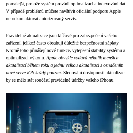
pomalejší, protože systém provádí optimalizaci a indexování dat.
V případě problémů můžete navštívit oficiální podporu Apple
nebo kontaktovat autorizovaný servis.
Pravidelné aktualizace jsou klíčové pro zabezpečení vašeho
zařízení, jelikož často obsahují důležité bezpečnostní záplaty.
Kromě toho přinášejí nové funkce, vylepšení stability systému a
optimalizaci výkonu.
Apple obvykle vydává několik menších
aktualizací během roku a jednu velkou aktualizaci s označením
nové verze iOS každý podzim
. Sledování dostupnosti aktualizací
by se mělo stát součástí pravidelné údržby vašeho iPhonu.