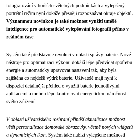
fotografování v horších světelných podmínkách a vylepšený
portrétní režim nyní dokáže přesněji rozpoznávat okraje objektů.
Významnou novinkou je také možnost využití umělé
inteligence pro automatické vylepšování fotografií přímo v
reálném čase
.
Systém také představuje revoluci v oblasti správy baterie. Nové
nástroje pro optimalizaci výkonu dokáží lépe předvídat spotřebu
energie a automaticky upravovat nastavení tak, aby byla
zajištěna co nejdelší výdrž baterie. Uživatelé mají nyní k
dispozici detailnější přehled o využití baterie jednotlivými
aplikacemi a mohou lépe kontrolovat energetickou náročnost
svého zařízení.
V oblasti uživatelského rozhraní přináší aktualizace možnost
větší personalizace domovské obrazovky, včetně nových widgetů
a dynamických ikon
. Systém také nabízí vylepšené možnosti