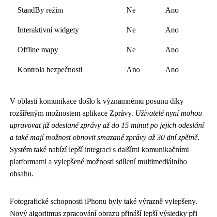
StandBy režim
Ne
Ano
Interaktivní widgety
Ne
Ano
Offline mapy
Ne
Ano
Kontrola bezpečnosti
Ano
Ano
V oblasti komunikace došlo k významnému posunu díky
rozšířeným možnostem aplikace Zprávy.
Uživatelé nyní mohou
upravovat již odeslané zprávy až do 15 minut po jejich odeslání
a také mají možnost obnovit smazané zprávy až 30 dní zpětně
.
Systém také nabízí lepší integraci s dalšími komunikačními
platformami a vylepšené možnosti sdílení multimediálního
obsahu.
Fotografické schopnosti iPhonu byly také výrazně vylepšeny.
Nový algoritmus zpracování obrazu přináší lepší výsledky při