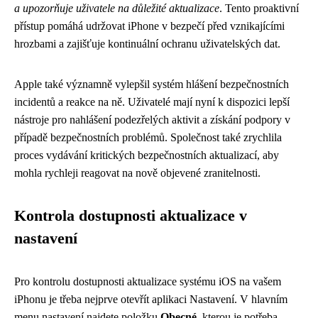
a upozorňuje uživatele na důležité aktualizace
. Tento proaktivní
přístup pomáhá udržovat iPhone v bezpečí před vznikajícími
hrozbami a zajišťuje kontinuální ochranu uživatelských dat.
Apple také významně vylepšil systém hlášení bezpečnostních
incidentů a reakce na ně. Uživatelé mají nyní k dispozici lepší
nástroje pro nahlášení podezřelých aktivit a získání podpory v
případě bezpečnostních problémů. Společnost také zrychlila
proces vydávání kritických bezpečnostních aktualizací, aby
mohla rychleji reagovat na nově objevené zranitelnosti.
Kontrola dostupnosti aktualizace v
nastavení
Pro kontrolu dostupnosti aktualizace systému iOS na vašem
iPhonu je třeba nejprve otevřít aplikaci Nastavení. V hlavním
menu nastavení najdete položku
Obecné
, kterou je potřeba