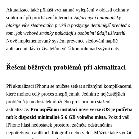
Aktualizace také přináší významná vylepšení v oblasti ochrany
soukromí při procházení internetu.
Safari nyní automaticky
blokuje více sledovacích prvků a poskytuje detailnější přehled o
tom, jak webové stránky nakládají s osobními údaji uživatelů
.
Nově implementovaný systém prevence sledování napříč
aplikacemi dává uživatelům větší kontrolu nad svými daty.
Řešení běžných problémů při aktualizaci
Při aktualizaci iPhonu se můžete setkat s různými komplikacemi,
které mohou celý proces znepříjemnit. Jedním z nejčastějších
problémů je nedostatek úložného prostoru pro stažení
aktualizace.
Pro úspěšnou instalaci nové verze iOS je potřeba
mít k dispozici minimálně 5-6 GB volného místa
. Pokud váš
iPhone hlásí nedostatek prostoru, začněte odstraněním
nepotřebných aplikací, fotografií nebo videí. Můžete také využít