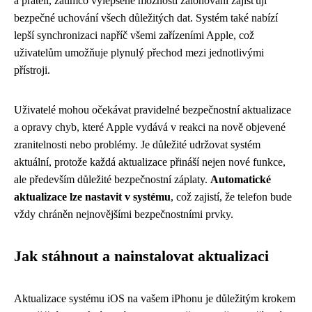
a přáteli, zatímco vylepšené možnosti zálohování zajišťují
bezpečné uchování všech důležitých dat. Systém také nabízí
lepší synchronizaci napříč všemi zařízeními Apple, což
uživatelům umožňuje plynulý přechod mezi jednotlivými
přístroji.
Uživatelé mohou očekávat pravidelné bezpečnostní aktualizace
a opravy chyb, které Apple vydává v reakci na nově objevené
zranitelnosti nebo problémy. Je důležité udržovat systém
aktuální, protože každá aktualizace přináší nejen nové funkce,
ale především důležité bezpečnostní záplaty.
Automatické
aktualizace lze nastavit v systému
, což zajistí, že telefon bude
vždy chráněn nejnovějšími bezpečnostními prvky.
Jak stáhnout a nainstalovat aktualizaci
Aktualizace systému iOS na vašem iPhonu je důležitým krokem