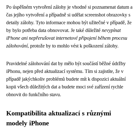
Po úspěšném vytvoření zálohy je vhodné si poznamenat datum a
čas jejího vytvoření a případně si udělat screenshot obrazovky s
detaily zálohy. Tyto informace mohou být užitečné v případě, že
by bylo potřeba data obnovovat. Je také důležité
nevypínat
iPhone ani nepřerušovat internetové připojení během procesu
zálohování
, protože by to mohlo vést k poškození zálohy.
Pravidelné zálohování dat by mělo být součástí běžné údržby
iPhonu, nejen před aktualizací systému. Tím si zajistíte, že v
případě jakýchkoliv problémů budete mít k dispozici aktuální
kopii všech důležitých dat a budete moci své zařízení rychle
obnovit do funkčního stavu.
Kompatibilita aktualizací s různými
modely iPhone