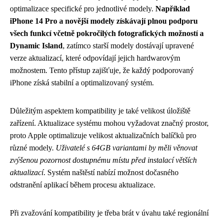
optimalizace specifické pro jednotlivé modely.
Například
iPhone 14 Pro a novější modely získávají plnou podporu
všech funkcí včetně pokročilých fotografických možností a
Dynamic Island
, zatímco starší modely dostávají upravené
verze aktualizací, které odpovídají jejich hardwarovým
možnostem. Tento přístup zajišťuje, že každý podporovaný
iPhone získá stabilní a optimalizovaný systém.
Důležitým aspektem kompatibility je také velikost úložiště
zařízení. Aktualizace systému mohou vyžadovat značný prostor,
proto Apple optimalizuje velikost aktualizačních balíčků pro
různé modely.
Uživatelé s 64GB variantami by měli věnovat
zvýšenou pozornost dostupnému místu před instalací větších
aktualizací
. Systém naštěstí nabízí možnost dočasného
odstranění aplikací během procesu aktualizace.
Při zvažování kompatibility je třeba brát v úvahu také regionální