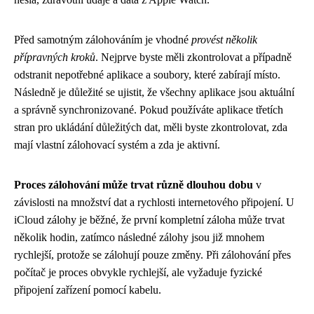
Před samotným zálohováním je vhodné
provést několik
přípravných kroků
. Nejprve byste měli zkontrolovat a případně
odstranit nepotřebné aplikace a soubory, které zabírají místo.
Následně je důležité se ujistit, že všechny aplikace jsou aktuální
a správně synchronizované. Pokud používáte aplikace třetích
stran pro ukládání důležitých dat, měli byste zkontrolovat, zda
mají vlastní zálohovací systém a zda je aktivní.
Proces zálohování může trvat různě dlouhou dobu
v
závislosti na množství dat a rychlosti internetového připojení. U
iCloud zálohy je běžné, že první kompletní záloha může trvat
několik hodin, zatímco následné zálohy jsou již mnohem
rychlejší, protože se zálohují pouze změny. Při zálohování přes
počítač je proces obvykle rychlejší, ale vyžaduje fyzické
připojení zařízení pomocí kabelu.