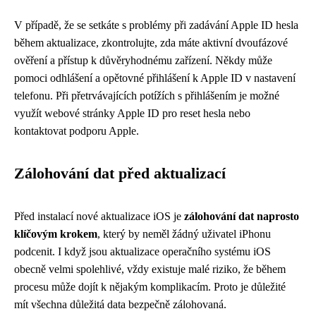
V případě, že se setkáte s problémy při zadávání Apple ID hesla
během aktualizace, zkontrolujte, zda máte aktivní dvoufázové
ověření a přístup k důvěryhodnému zařízení. Někdy může
pomoci odhlášení a opětovné přihlášení k Apple ID v nastavení
telefonu. Při přetrvávajících potížích s přihlášením je možné
využít webové stránky Apple ID pro reset hesla nebo
kontaktovat podporu Apple.
Zálohování dat před aktualizací
Před instalací nové aktualizace iOS je
zálohování dat naprosto
klíčovým krokem
, který by neměl žádný uživatel iPhonu
podcenit. I když jsou aktualizace operačního systému iOS
obecně velmi spolehlivé, vždy existuje malé riziko, že během
procesu může dojít k nějakým komplikacím. Proto je důležité
mít všechna důležitá data bezpečně zálohovaná.