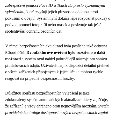
zabezpečení pomocí Face ID a Touch ID prošlo významnými
vylepšeními
, která zvyšují jejich přesnost a odolnost proti
pokusům o obejití. Systém nyní dokáže lépe rozpoznat pokusy o
podvod pomocí fotografií nebo masek a poskytuje tak ještě
spolehlivější ochranu osobních dat.
V rámci bezpečnostních aktualizací byla posílena také ochrana
iCloud účtů.
Dvoufaktorové ověření bylo rozšířeno o další
možnosti
a systém nyní nabízí pokročilejší nástroje pro správu
přihlašovacích údajů. Uživatelé mají k dispozici detailní přehled
o všech zařízeních připojených k jejich účtu a mohou rychle
reagovat na případné bezpečnostní hrozby.
Důležitou součástí bezpečnostních vylepšení je také
zdokonalený systém automatických aktualizací, který zajišťuje,
že zařízení je vždy chráněno proti nejnovějším hrozbám.
Systém
pravidelně kontroluje dostupnost nových bezpečnostních záplat