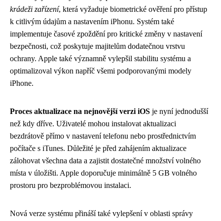
krádeži zařízení
, která vyžaduje biometrické ověření pro přístup
k citlivým údajům a nastavením iPhonu. Systém také
implementuje časové zpoždění pro kritické změny v nastavení
bezpečnosti, což poskytuje majitelům dodatečnou vrstvu
ochrany. Apple také významně vylepšil stabilitu systému a
optimalizoval výkon napříč všemi podporovanými modely
iPhone.
Proces aktualizace na nejnovější verzi iOS
je nyní jednodušší
než kdy dříve. Uživatelé mohou instalovat aktualizaci
bezdrátově přímo v nastavení telefonu nebo prostřednictvím
počítače s iTunes. Důležité je před zahájením aktualizace
zálohovat všechna data a zajistit dostatečné množství volného
místa v úložišti. Apple doporučuje minimálně 5 GB volného
prostoru pro bezproblémovou instalaci.
Nová verze systému přináší také vylepšení v oblasti správy