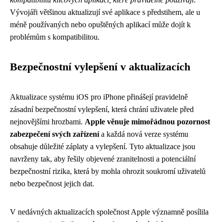
Vývojáři většinou aktualizují své aplikace s předstihem, ale u
méně používaných nebo opuštěných aplikací může dojít k
problémům s kompatibilitou.
Bezpečnostní vylepšení v aktualizacích
Aktualizace systému iOS pro iPhone přinášejí pravidelně
zásadní bezpečnostní vylepšení, která chrání uživatele před
nejnovějšími hrozbami.
Apple věnuje mimořádnou pozornost
zabezpečení svých zařízení
a každá nová verze systému
obsahuje důležité záplaty a vylepšení. Tyto aktualizace jsou
navrženy tak, aby řešily objevené zranitelnosti a potenciální
bezpečnostní rizika, která by mohla ohrozit soukromí uživatelů
nebo bezpečnost jejich dat.
V nedávných aktualizacích společnost Apple významně posílila