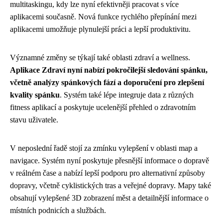
multitaskingu, kdy lze nyní efektivněji pracovat s více
aplikacemi současně. Nová funkce rychlého přepínání mezi
aplikacemi umožňuje plynulejší práci a lepší produktivitu.
Významné změny se týkají také oblasti zdraví a wellness.
Aplikace Zdraví nyní nabízí pokročilejší sledování spánku,
včetně analýzy spánkových fází a doporučení pro zlepšení
kvality spánku
. Systém také lépe integruje data z různých
fitness aplikací a poskytuje ucelenější přehled o zdravotním
stavu uživatele.
V neposlední řadě stojí za zmínku vylepšení v oblasti map a
navigace. Systém nyní poskytuje přesnější informace o dopravě
v reálném čase a nabízí lepší podporu pro alternativní způsoby
dopravy, včetně cyklistických tras a veřejné dopravy. Mapy také
obsahují vylepšené 3D zobrazení měst a detailnější informace o
místních podnicích a službách.