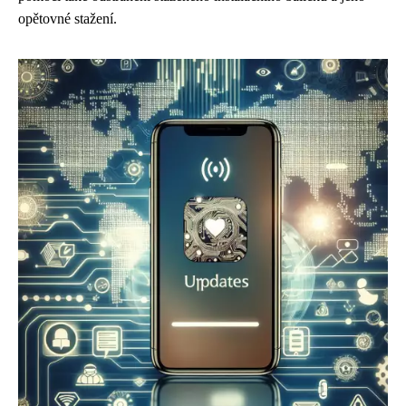
opětovné stažení.