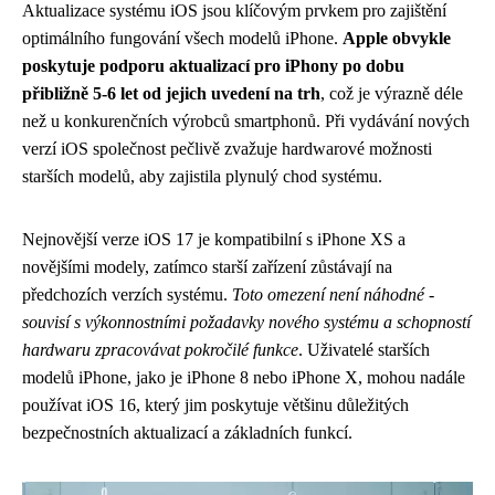
Aktualizace systému iOS jsou klíčovým prvkem pro zajištění
optimálního fungování všech modelů iPhone.
Apple obvykle
poskytuje podporu aktualizací pro iPhony po dobu
přibližně 5-6 let od jejich uvedení na trh
, což je výrazně déle
než u konkurenčních výrobců smartphonů. Při vydávání nových
verzí iOS společnost pečlivě zvažuje hardwarové možnosti
starších modelů, aby zajistila plynulý chod systému.
Nejnovější verze iOS 17 je kompatibilní s iPhone XS a
novějšími modely, zatímco starší zařízení zůstávají na
předchozích verzích systému.
Toto omezení není náhodné -
souvisí s výkonnostními požadavky nového systému a schopností
hardwaru zpracovávat pokročilé funkce
. Uživatelé starších
modelů iPhone, jako je iPhone 8 nebo iPhone X, mohou nadále
používat iOS 16, který jim poskytuje většinu důležitých
bezpečnostních aktualizací a základních funkcí.