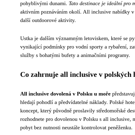
pohyblivými dunami.
Tato destinace je ideální pro 
aktivním poznáváním okolí. All inclusive nabídky v
další outdoorové aktivity.
Ustka je dalším významným letoviskem, které se py
vynikající podmínky pro vodní sporty a rybaření, z
služby s bohatými bufety a animačními programy.
Co zahrnuje all inclusive v polských 
All inclusive dovolená v Polsku u moře
představuje
hledají pohodlí a předvídatelné náklady. Polské hote
koncept, který původně proslavily středomořské des
rozhodnete pro dovolenou v Polsku s all inclusive, 
pobyt bez nutnosti neustále kontrolovat peněženku.