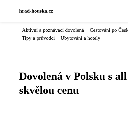
hrad-houska.cz
Aktivní a poznávací dovolená
Cestování po Čes
Tipy a průvodci
Ubytování a hotely
Dovolená v Polsku s all
skvělou cenu