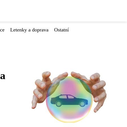
ace
Letenky a doprava
Ostatní
za