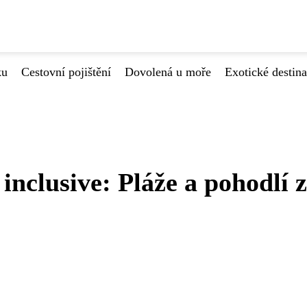
ku
Cestovní pojištění
Dovolená u moře
Exotické destin
 inclusive: Pláže a pohodlí 