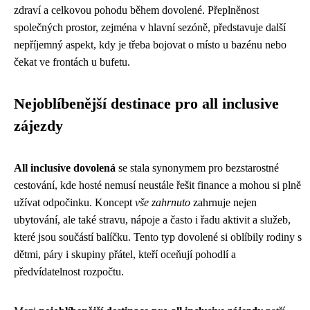
zdraví a celkovou pohodu během dovolené. Přeplněnost
společných prostor, zejména v hlavní sezóně, představuje další
nepříjemný aspekt, kdy je třeba bojovat o místo u bazénu nebo
čekat ve frontách u bufetu.
Nejoblíbenější destinace pro all inclusive
zájezdy
All inclusive dovolená
se stala synonymem pro bezstarostné
cestování, kde hosté nemusí neustále řešit finance a mohou si plně
užívat odpočinku. Koncept
vše zahrnuto
zahrnuje nejen
ubytování, ale také stravu, nápoje a často i řadu aktivit a služeb,
které jsou součástí balíčku. Tento typ dovolené si oblíbily rodiny s
dětmi, páry i skupiny přátel, kteří oceňují pohodlí a
předvídatelnost rozpočtu.