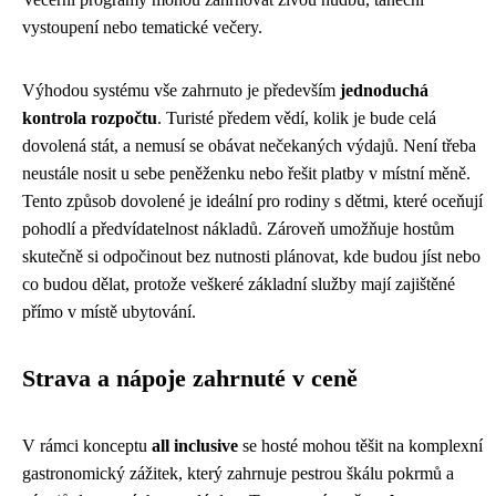
vystoupení nebo tematické večery.
Výhodou systému vše zahrnuto je především
jednoduchá
kontrola rozpočtu
. Turisté předem vědí, kolik je bude celá
dovolená stát, a nemusí se obávat nečekaných výdajů. Není třeba
neustále nosit u sebe peněženku nebo řešit platby v místní měně.
Tento způsob dovolené je ideální pro rodiny s dětmi, které oceňují
pohodlí a předvídatelnost nákladů. Zároveň umožňuje hostům
skutečně si odpočinout bez nutnosti plánovat, kde budou jíst nebo
co budou dělat, protože veškeré základní služby mají zajištěné
přímo v místě ubytování.
Strava a nápoje zahrnuté v ceně
V rámci konceptu
all inclusive
se hosté mohou těšit na komplexní
gastronomický zážitek, který zahrnuje pestrou škálu pokrmů a