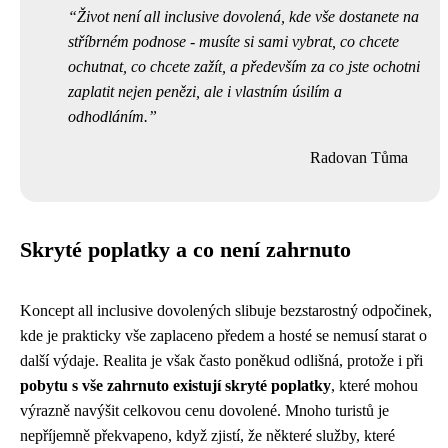
Život není all inclusive dovolená, kde vše dostanete na
stříbrném podnose - musíte si sami vybrat, co chcete
ochutnat, co chcete zažít, a především za co jste ochotni
zaplatit nejen penězi, ale i vlastním úsilím a
odhodláním.
Radovan Tůma
Skryté poplatky a co není zahrnuto
Koncept all inclusive dovolených slibuje bezstarostný odpočinek,
kde je prakticky vše zaplaceno předem a hosté se nemusí starat o
další výdaje. Realita je však často poněkud odlišná, protože i při
pobytu s vše zahrnuto existují skryté poplatky
, které mohou
výrazně navýšit celkovou cenu dovolené. Mnoho turistů je
nepříjemně překvapeno, když zjistí, že některé služby, které