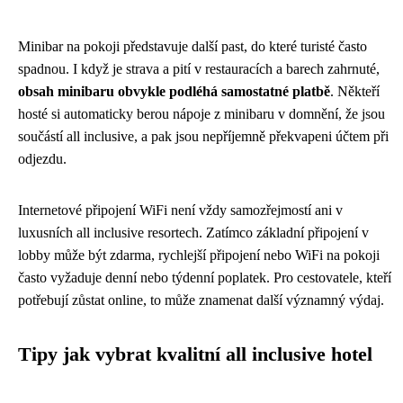
Minibar na pokoji představuje další past, do které turisté často
spadnou. I když je strava a pití v restauracích a barech zahrnuté,
obsah minibaru obvykle podléhá samostatné platbě
. Někteří
hosté si automaticky berou nápoje z minibaru v domnění, že jsou
součástí all inclusive, a pak jsou nepříjemně překvapeni účtem při
odjezdu.
Internetové připojení WiFi není vždy samozřejmostí ani v
luxusních all inclusive resortech. Zatímco základní připojení v
lobby může být zdarma, rychlejší připojení nebo WiFi na pokoji
často vyžaduje denní nebo týdenní poplatek. Pro cestovatele, kteří
potřebují zůstat online, to může znamenat další významný výdaj.
Tipy jak vybrat kvalitní all inclusive hotel