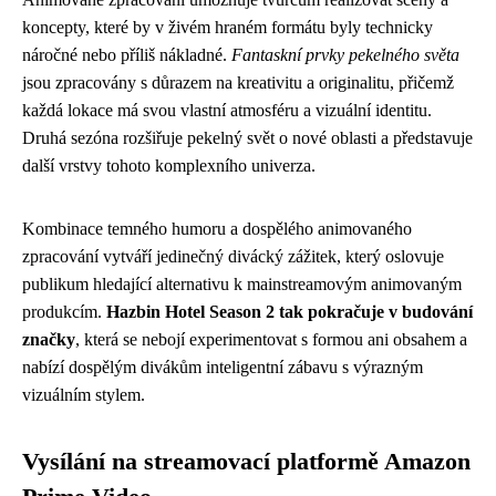
koncepty, které by v živém hraném formátu byly technicky
náročné nebo příliš nákladné.
Fantaskní prvky pekelného světa
jsou zpracovány s důrazem na kreativitu a originalitu, přičemž
každá lokace má svou vlastní atmosféru a vizuální identitu.
Druhá sezóna rozšiřuje pekelný svět o nové oblasti a představuje
další vrstvy tohoto komplexního univerza.
Kombinace temného humoru a dospělého animovaného
zpracování vytváří jedinečný divácký zážitek, který oslovuje
publikum hledající alternativu k mainstreamovým animovaným
produkcím.
Hazbin Hotel Season 2 tak pokračuje v budování
značky
, která se nebojí experimentovat s formou ani obsahem a
nabízí dospělým divákům inteligentní zábavu s výrazným
vizuálním stylem.
Vysílání na streamovací platformě Amazon