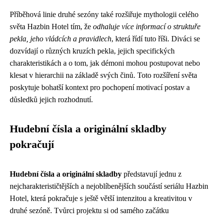
Příběhová linie druhé sezóny také rozšiřuje mythologii celého
světa Hazbin Hotel tím, že
odhaluje více informací o struktuře
pekla, jeho vládcích a pravidlech
, která řídí tuto říši. Diváci se
dozvídají o různých kruzích pekla, jejich specifických
charakteristikách a o tom, jak démoni mohou postupovat nebo
klesat v hierarchii na základě svých činů. Toto rozšíření světa
poskytuje bohatší kontext pro pochopení motivací postav a
důsledků jejich rozhodnutí.
Hudební čísla a originální skladby
pokračují
Hudební čísla a originální skladby
představují jednu z
nejcharakterističtějších a nejoblíbenějších součástí seriálu Hazbin
Hotel, která pokračuje s ještě větší intenzitou a kreativitou v
druhé sezóně. Tvůrci projektu si od samého začátku