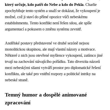
který určuje, kdo patří do Nebe a kdo do Pekla
. Charlie
zpochybňuje tento systém a snaží se dokázat, že vykoupení je
možné, což ji staví do přímé opozice vůči nebeskému
establishmentu. Tento konflikt není řešen silou, ale spíše
argumentací a pokusem o změnu systému zevnitř.
Andělské postavy představené ve druhé sezóně nejsou
monolitickou skupinou, ale mají vlastní názory a motivace.
Některé z nich jsou otevřené myšlence vykoupení, zatímco jiné
trvají na zachování stávajícího pořádku. Tato diverzita názorů
mezi nebeskými silami vytváří prostor pro diplomatické řešení
konfliktu, ale také pro vnitřní rozpory a politické intriky na
nebeské straně.
Temný humor a dospělé animované
zpracování