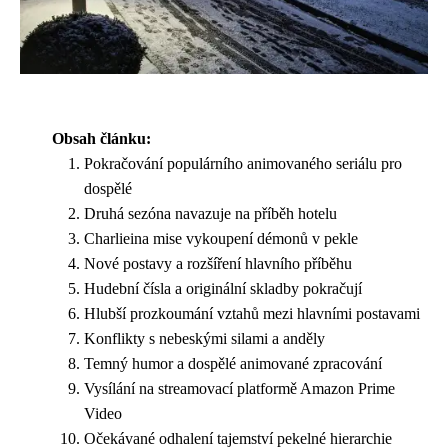
Obsah článku:
Pokračování populárního animovaného seriálu pro
dospělé
Druhá sezóna navazuje na příběh hotelu
Charlieina mise vykoupení démonů v pekle
Nové postavy a rozšíření hlavního příběhu
Hudební čísla a originální skladby pokračují
Hlubší prozkoumání vztahů mezi hlavními postavami
Konflikty s nebeskými silami a anděly
Temný humor a dospělé animované zpracování
Vysílání na streamovací platformě Amazon Prime
Video
Očekávané odhalení tajemství pekelné hierarchie