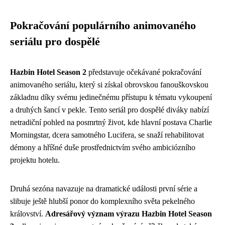
Pokračování populárního animovaného
seriálu pro dospělé
Hazbin Hotel Season 2
představuje očekávané pokračování
animovaného seriálu, který si získal obrovskou fanouškovskou
základnu díky svému jedinečnému přístupu k tématu vykoupení
a druhých šancí v pekle. Tento seriál pro dospělé diváky nabízí
netradiční pohled na posmrtný život, kde hlavní postava Charlie
Morningstar, dcera samotného Lucifera, se snaží rehabilitovat
démony a hříšné duše prostřednictvím svého ambiciózního
projektu hotelu.
Druhá sezóna navazuje na dramatické události první série a
slibuje ještě hlubší ponor do komplexního světa pekelného
království.
Adresářový význam výrazu Hazbin Hotel Season