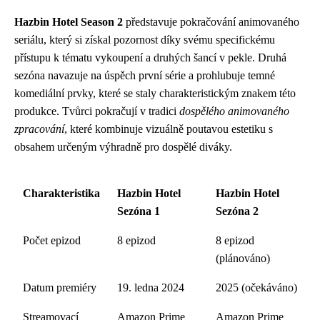
Hazbin Hotel Season 2
představuje pokračování animovaného
seriálu, který si získal pozornost díky svému specifickému
přístupu k tématu vykoupení a druhých šancí v pekle. Druhá
sezóna navazuje na úspěch první série a prohlubuje temné
komediální prvky, které se staly charakteristickým znakem této
produkce. Tvůrci pokračují v tradici
dospělého animovaného
zpracování
, které kombinuje vizuálně poutavou estetiku s
obsahem určeným výhradně pro dospělé diváky.
Charakteristika
Hazbin Hotel
Hazbin Hotel
Sezóna 1
Sezóna 2
Počet epizod
8 epizod
8 epizod
(plánováno)
Datum premiéry
19. ledna 2024
2025 (očekáváno)
Streamovací
Amazon Prime
Amazon Prime