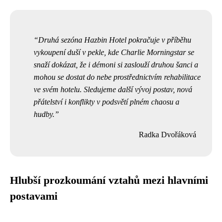
Druhá sezóna Hazbin Hotel pokračuje v příběhu
vykoupení duší v pekle, kde Charlie Morningstar se
snaží dokázat, že i démoni si zaslouží druhou šanci a
mohou se dostat do nebe prostřednictvím rehabilitace
ve svém hotelu. Sledujeme další vývoj postav, nová
přátelství i konflikty v podsvětí plném chaosu a
hudby.
Radka Dvořáková
Hlubší prozkoumání vztahů mezi hlavními
postavami