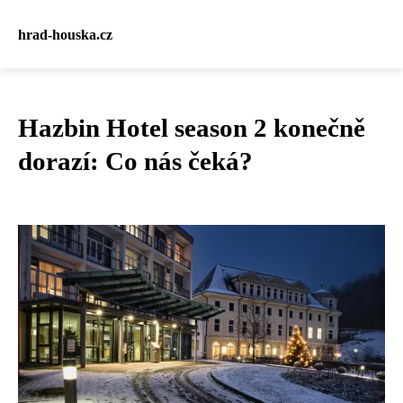
hrad-houska.cz
Hazbin Hotel season 2 konečně
dorazí: Co nás čeká?