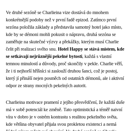
Ve druhé sezóně se Charlieina vize dostává do mnohem
konkrétnější podoby než v první řadě epizod. Zatímco první
sezóna položila základy a představila samotný hotel jako místo,
kde by se démoni mohli pokusit o nápravu, druhá sezóna se
zaměřuje na skutečné výzvy a překážky, kterým musí Charlie
čelit při realizaci svého snu.
Hotel Happy se stává místem, kde
se setkávají nejrůznější pekelné bytosti
, každá s vlastní
temnou minulostí a důvody, proč skončily v pekle. Charlie věří,
že i ti nejhorší hříšníci si zaslouží druhou šanci, což je postoj,
který jí přináší nejen posměch od ostatních démonů, ale i aktivní
odpor ze strany mocných pekelných autorit.
Charlieina motivace pramení z jejího přesvědčení, že každá duše
má v sobě potenciál ke změně. Tato optimistická a téměř naivní
víra v dobro je v ostrém kontrastu s realitou pekelného světa,
kde většina obyvatel přijala svou prokletou existenci a nemá