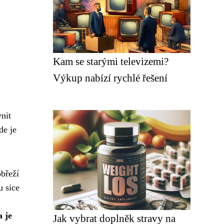
Kam se starými televizemi?
Výkup nabízí rychlé řešení
nit
de je
břeží
u sice
 je
Jak vybrat doplněk stravy na