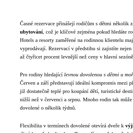
Časné rezervace přinášejí rodičům s dětmi několik 
ubytování
, což je klíčové zejména pokud hledáte 
Hotels a resorty zaměřené na rodinnou klientelu maj
vyprodávají. Rezervací v předstihu si zajistíte nejen
až čtyřicet procent levnější než ceny v hlavní sezóně
Pro rodiny hledající
levnou dovolenou s dětmi u mo
Červen a září představují ideální kompromis mezi 
již dostatečně teplé pro koupání dětí, turistické des
nižší než v červenci a srpnu. Mnoho rodin tak může
dovolené o několik týdnů.
Flexibilita v termínech dovolené otevírá dveře k
výj