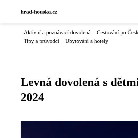
hrad-houska.cz
Aktivní a poznávací dovolená
Cestování po Čes
Tipy a průvodci
Ubytování a hotely
Levná dovolená s dětmi
2024