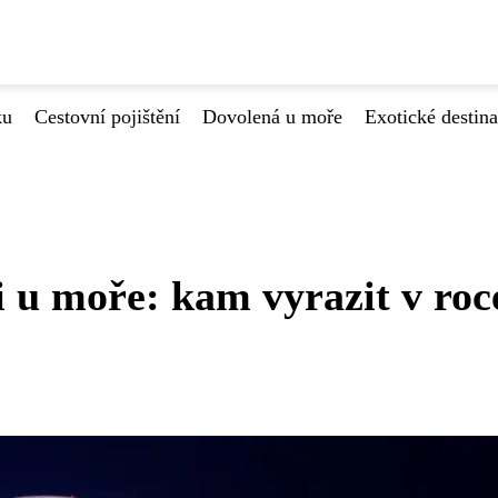
ku
Cestovní pojištění
Dovolená u moře
Exotické destin
 u moře: kam vyrazit v roc