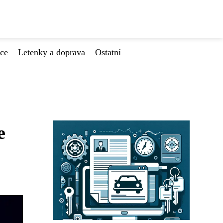
ace
Letenky a doprava
Ostatní
e