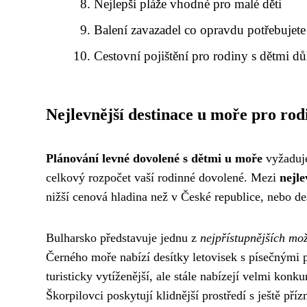
Nejlepší pláže vhodné pro malé děti
Balení zavazadel co opravdu potřebujete
Cestovní pojištění pro rodiny s dětmi dů
Nejlevnější destinace u moře pro rod
Plánování levné dovolené s dětmi u moře
vyžaduje
celkový rozpočet vaší rodinné dovolené. Mezi
nejle
nižší cenová hladina než v České republice, nebo d
Bulharsko představuje jednu z
nejpřístupnějších mož
Černého moře nabízí desítky letovisek s písečnými p
turisticky vytíženější, ale stále nabízejí velmi ko
Škorpilovci poskytují klidnější prostředí s ještě př