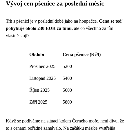
Vývoj cen pšenice za poslední měsíc
Trh s pšenicí je v poslední době jako na houpačce.
Cena se teď
pohybuje okolo 230 EUR za tunu
, ale co všechno za tím
vlastně stojí?
Období
Cena pšenice (Kč/t)
Prosinec 2025
5200
Listopad 2025
5400
Říjen 2025
5600
Září 2025
5800
Když se podíváme na situaci kolem Černého moře, není divu, že
to s cenami pořádně zamávalo. Na začátku měsíce vystřelila