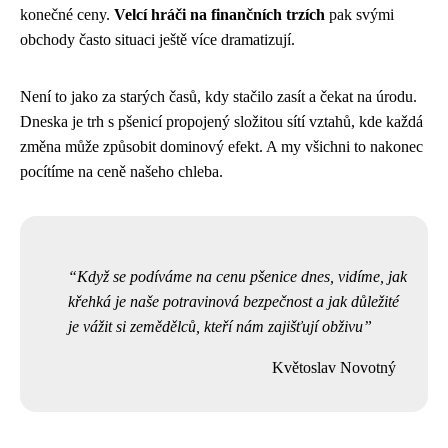
konečné ceny.
Velcí hráči na finančních trzích
pak svými
obchody často situaci ještě více dramatizují.
Není to jako za starých časů, kdy stačilo zasít a čekat na úrodu.
Dneska je trh s pšenicí propojený složitou sítí vztahů, kde každá
změna může způsobit dominový efekt. A my všichni to nakonec
pocítíme na ceně našeho chleba.
Když se podíváme na cenu pšenice dnes, vidíme, jak
křehká je naše potravinová bezpečnost a jak důležité
je vážit si zemědělců, kteří nám zajišťují obživu
Květoslav Novotný