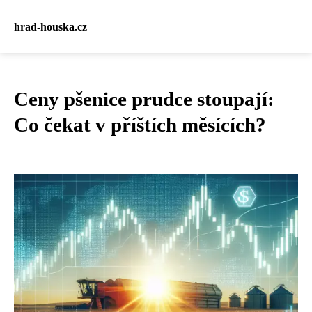
hrad-houska.cz
Ceny pšenice prudce stoupají:
Co čekat v příštích měsících?