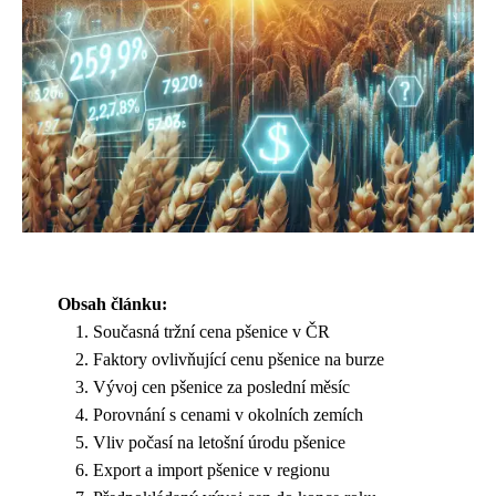
Obsah článku:
Současná tržní cena pšenice v ČR
Faktory ovlivňující cenu pšenice na burze
Vývoj cen pšenice za poslední měsíc
Porovnání s cenami v okolních zemích
Vliv počasí na letošní úrodu pšenice
Export a import pšenice v regionu