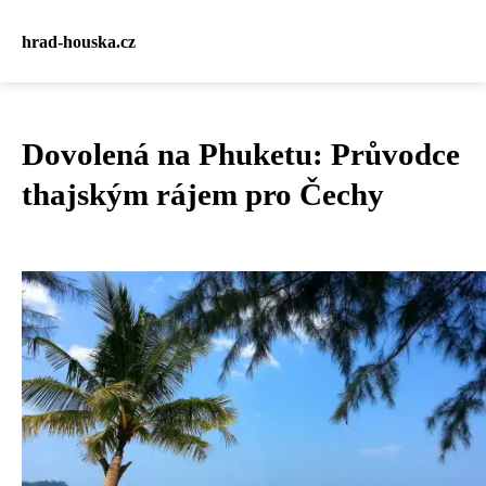
hrad-houska.cz
Dovolená na Phuketu: Průvodce
thajským rájem pro Čechy