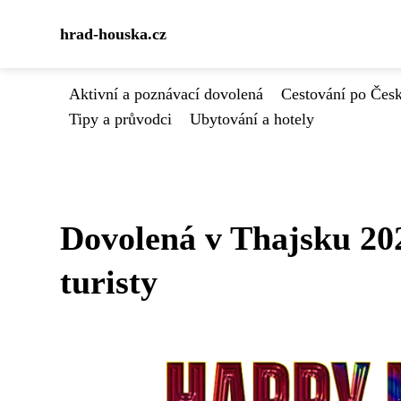
hrad-houska.cz
Aktivní a poznávací dovolená
Cestování po Čes
Tipy a průvodci
Ubytování a hotely
Dovolená v Thajsku 20
turisty