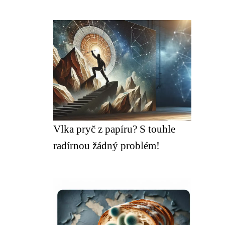
Vlka pryč z papíru? S touhle
radírnou žádný problém!