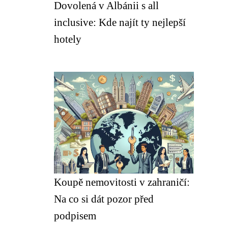
Dovolená v Albánii s all
inclusive: Kde najít ty nejlepší
hotely
Koupě nemovitosti v zahraničí:
Na co si dát pozor před
podpisem