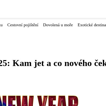
ku
Cestovní pojištění
Dovolená u moře
Exotické destin
25: Kam jet a co nového če