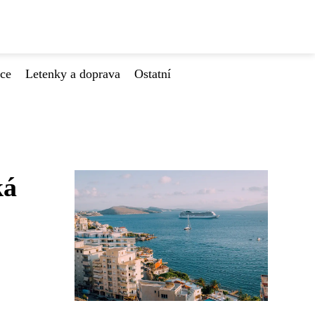
ace
Letenky a doprava
Ostatní
ká