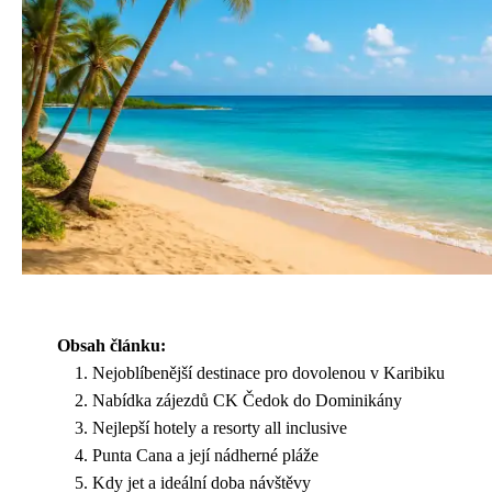
Obsah článku:
Nejoblíbenější destinace pro dovolenou v Karibiku
Nabídka zájezdů CK Čedok do Dominikány
Nejlepší hotely a resorty all inclusive
Punta Cana a její nádherné pláže
Kdy jet a ideální doba návštěvy