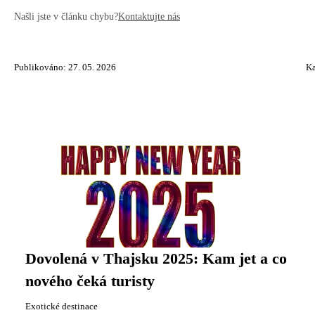
Našli jste v článku chybu?
Kontaktujte nás
Publikováno: 27. 05. 2026
Ka
Dovolená v Thajsku 2025: Kam jet a co
nového čeká turisty
Exotické destinace