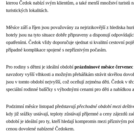
kterou Čedok nabízí svým klientům, a také menší množství turistů n
turistických lokalitách.
Měsíce září a říjen jsou považovány za nejrizikovější z hlediska h
hotely jsou na tyto situace dobře připraveny a disponují odpovídají
opatřeními. Čedok vždy doporučuje sjednat si kvalitní cestovní pojiš
případné komplikace spojené s nepříznivým počasím.
Pro rodiny s dětmi je ideální období
prázdninové měsíce červenec
navzdory vyšší vlhkosti a možným přeháňkám strávit skvělou dovo
jsou v tomto období nejvyšší, což oceňují zejména děti. Čedok v tě
speciální rodinné balíčky s výhodnými cenami pro děti a nabídkou
Podzimní měsíce listopad představují
přechodné období mezi deštiv
kdy již srážky ustávají, teploty zůstávají příjemné a ceny zájezdů zač
období je ideální pro ty, kteří hledají kompromis mezi příznivým po
cenou dovolené nabízené Čedokem.