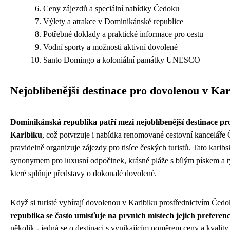
Ceny zájezdů a speciální nabídky Čedoku
Výlety a atrakce v Dominikánské republice
Potřebné doklady a praktické informace pro cestu
Vodní sporty a možnosti aktivní dovolené
Santo Domingo a koloniální památky UNESCO
Nejoblíbenější destinace pro dovolenou v Ka
Dominikánská republika patří mezi nejoblíbenější destinace pr
Karibiku
, což potvrzuje i nabídka renomované cestovní kanceláře
pravidelně organizuje zájezdy pro tisíce českých turistů. Tato karibs
synonymem pro luxusní odpočinek, krásné pláže s bílým pískem a 
které splňuje představy o dokonalé dovolené.
Když si turisté vybírají dovolenou v Karibiku prostřednictvím Čed
republika se často umísťuje na prvních místech jejich preferenc
několik - jedná se o destinaci s vynikajícím poměrem ceny a kvality