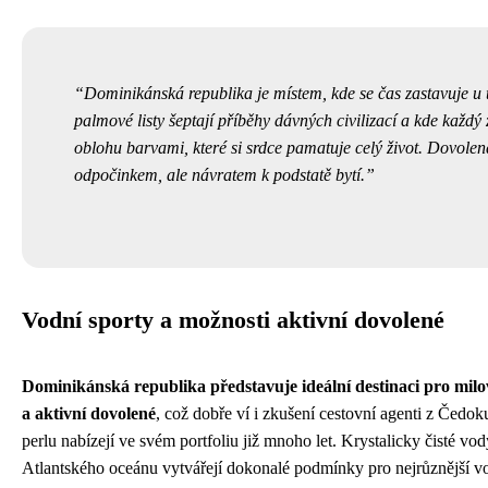
Dominikánská republika je místem, kde se čas zastavuje u 
palmové listy šeptají příběhy dávných civilizací a kde každ
oblohu barvami, které si srdce pamatuje celý život. Dovolen
odpočinkem, ale návratem k podstatě bytí.
Vodní sporty a možnosti aktivní dovolené
Dominikánská republika představuje ideální destinaci pro mil
a aktivní dovolené
, což dobře ví i zkušení cestovní agenti z Čedoku
perlu nabízejí ve svém portfoliu již mnoho let. Krystalicky čisté v
Atlantského oceánu vytvářejí dokonalé podmínky pro nejrůznější vod