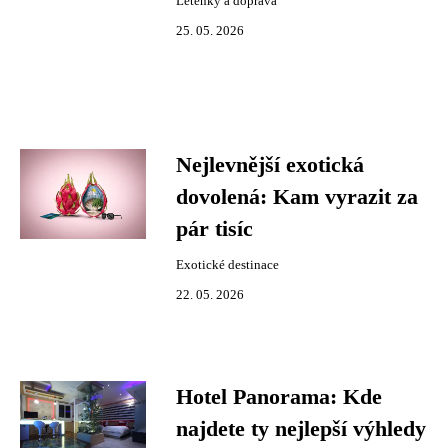
Letenky a doprava
25. 05. 2026
Nejlevnější exotická
dovolená: Kam vyrazit za
pár tisíc
Exotické destinace
22. 05. 2026
Hotel Panorama: Kde
najdete ty nejlepší výhledy