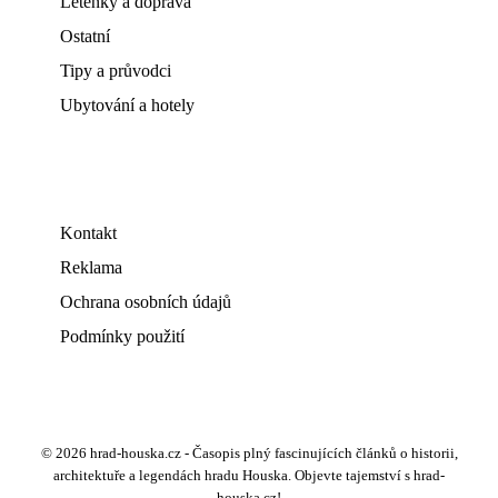
Letenky a doprava
Ostatní
Tipy a průvodci
Ubytování a hotely
Kontakt
Reklama
Ochrana osobních údajů
Podmínky použití
© 2026 hrad-houska.cz - Časopis plný fascinujících článků o historii,
architektuře a legendách hradu Houska. Objevte tajemství s hrad-