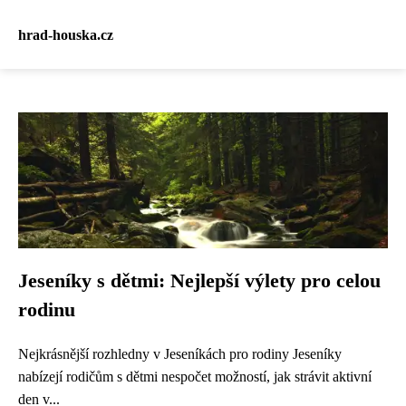
hrad-houska.cz
Jeseníky s dětmi: Nejlepší výlety pro celou
rodinu
Nejkrásnější rozhledny v Jeseníkách pro rodiny Jeseníky
nabízejí rodičům s dětmi nespočet možností, jak strávit aktivní
den v...