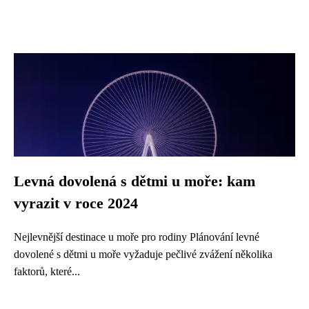
Levná dovolená s dětmi u moře: kam
vyrazit v roce 2024
Nejlevnější destinace u moře pro rodiny Plánování levné
dovolené s dětmi u moře vyžaduje pečlivé zvážení několika
faktorů, které...