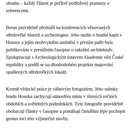
obsahu – každý článek je pečlivě podložený prameny a
referencemi.
Beran pravidelně přednáší na konferencích věnovaných
středověké historii a archeologии. Jeho studie o hradní kapli v
Housce a jejím neobvyklém umístění v prvním patře byla
publikována v prestižním časopise o sakrální architektuře.
Spolupracuje s Archeologickým ústavem Akademie věd České
republiky a podílí se na dlouhodobém projektu mapování
opuštených středověkých lokalit.
Kromě vědecké práce je vášnivým fotografem. Jeho snímky
hradu Houska zachycují atmosféru místa v různých ročních
obdobích a světelných podmínkách. Tyto fotografie pravidelně
obohacují články v časopise a pomáhají čtenářům lépe pochopit
genius loci této výjimečné stavby.