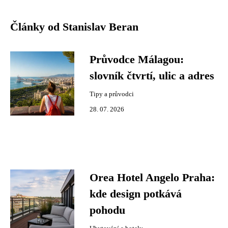
Články od Stanislav Beran
Průvodce Málagou:
slovník čtvrtí, ulic a adres
Tipy a průvodci
28. 07. 2026
Orea Hotel Angelo Praha:
kde design potkává
pohodu