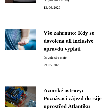
Ubytování a hotely
13. 06. 2026
Vše zahrnuto: Kdy se
dovolená all inclusive
opravdu vyplatí
Dovolená u moře
29. 05. 2026
Azorské ostrovy:
Poznávací zájezd do ráje
uprostřed Atlantiku