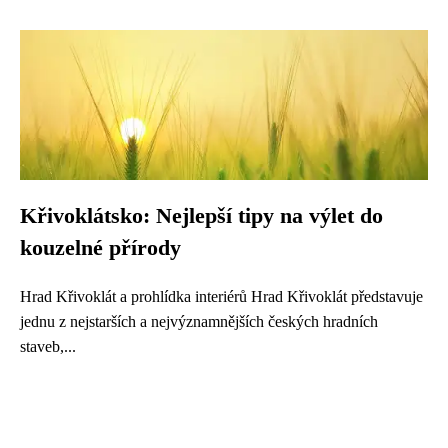
Křivoklátsko: Nejlepší tipy na výlet do
kouzelné přírody
Hrad Křivoklát a prohlídka interiérů Hrad Křivoklát představuje
jednu z nejstarších a nejvýznamnějších českých hradních
staveb,...