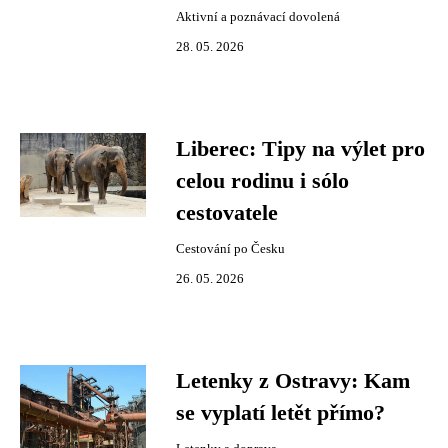
Aktivní a poznávací dovolená
28. 05. 2026
Liberec: Tipy na výlet pro
celou rodinu i sólo
cestovatele
Cestování po Česku
26. 05. 2026
Letenky z Ostravy: Kam
se vyplatí letět přímo?