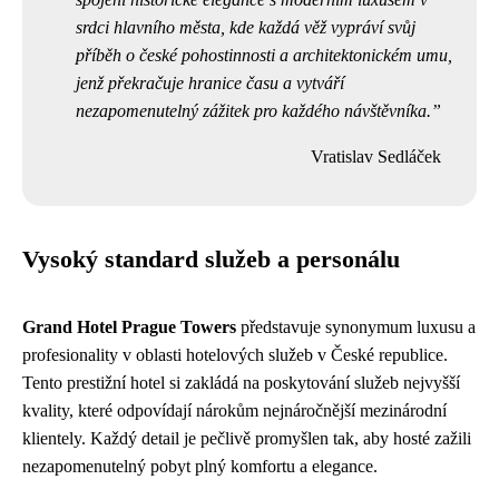
srdci hlavního města, kde každá věž vypráví svůj
příběh o české pohostinnosti a architektonickém umu,
jenž překračuje hranice času a vytváří
nezapomenutelný zážitek pro každého návštěvníka.
Vratislav Sedláček
Vysoký standard služeb a personálu
Grand Hotel Prague Towers
představuje synonymum luxusu a
profesionality v oblasti hotelových služeb v České republice.
Tento prestižní hotel si zakládá na poskytování služeb nejvyšší
kvality, které odpovídají nárokům nejnáročnější mezinárodní
klientely. Každý detail je pečlivě promyšlen tak, aby hosté zažili
nezapomenutelný pobyt plný komfortu a elegance.