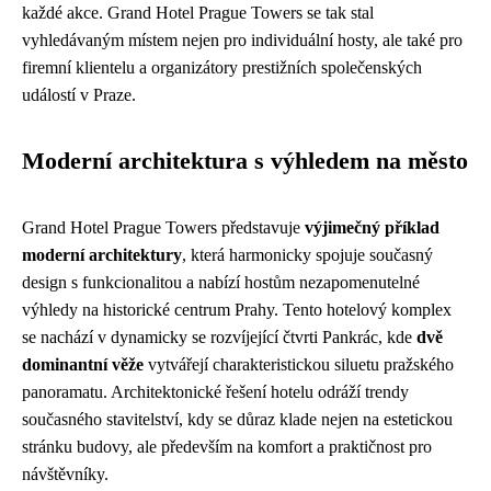
každé akce. Grand Hotel Prague Towers se tak stal
vyhledávaným místem nejen pro individuální hosty, ale také pro
firemní klientelu a organizátory prestižních společenských
událostí v Praze.
Moderní architektura s výhledem na město
Grand Hotel Prague Towers představuje
výjimečný příklad
moderní architektury
, která harmonicky spojuje současný
design s funkcionalitou a nabízí hostům nezapomenutelné
výhledy na historické centrum Prahy. Tento hotelový komplex
se nachází v dynamicky se rozvíjející čtvrti Pankrác, kde
dvě
dominantní věže
vytvářejí charakteristickou siluetu pražského
panoramatu. Architektonické řešení hotelu odráží trendy
současného stavitelství, kdy se důraz klade nejen na estetickou
stránku budovy, ale především na komfort a praktičnost pro
návštěvníky.