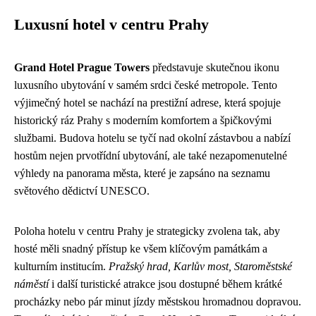
Luxusní hotel v centru Prahy
Grand Hotel Prague Towers
představuje skutečnou ikonu
luxusního ubytování v samém srdci české metropole. Tento
výjimečný hotel se nachází na prestižní adrese, která spojuje
historický ráz Prahy s moderním komfortem a špičkovými
službami. Budova hotelu se tyčí nad okolní zástavbou a nabízí
hostům nejen prvotřídní ubytování, ale také nezapomenutelné
výhledy na panorama města, které je zapsáno na seznamu
světového dědictví UNESCO.
Poloha hotelu v centru Prahy je strategicky zvolena tak, aby
hosté měli snadný přístup ke všem klíčovým památkám a
kulturním institucím.
Pražský hrad, Karlův most, Staroměstské
náměstí
i další turistické atrakce jsou dostupné během krátké
procházky nebo pár minut jízdy městskou hromadnou dopravou.