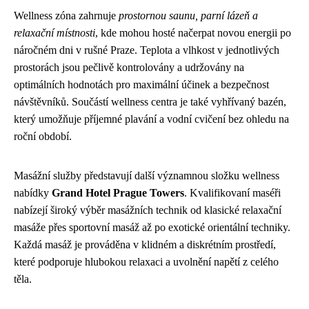
Wellness zóna zahrnuje
prostornou saunu, parní lázeň a
relaxační místnosti
, kde mohou hosté načerpat novou energii po
náročném dni v rušné Praze. Teplota a vlhkost v jednotlivých
prostorách jsou pečlivě kontrolovány a udržovány na
optimálních hodnotách pro maximální účinek a bezpečnost
návštěvníků. Součástí wellness centra je také vyhřívaný bazén,
který umožňuje příjemné plavání a vodní cvičení bez ohledu na
roční období.
Masážní služby představují další významnou složku wellness
nabídky
Grand Hotel Prague Towers
. Kvalifikovaní maséři
nabízejí široký výběr masážních technik od klasické relaxační
masáže přes sportovní masáž až po exotické orientální techniky.
Každá masáž je prováděna v klidném a diskrétním prostředí,
které podporuje hlubokou relaxaci a uvolnění napětí z celého
těla.