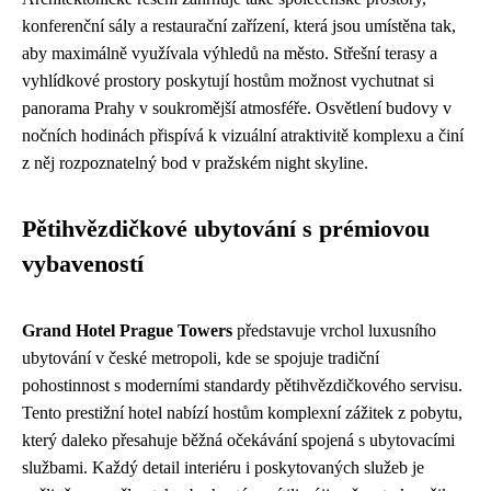
konferenční sály a restaurační zařízení, která jsou umístěna tak,
aby maximálně využívala výhledů na město. Střešní terasy a
vyhlídkové prostory poskytují hostům možnost vychutnat si
panorama Prahy v soukromější atmosféře. Osvětlení budovy v
nočních hodinách přispívá k vizuální atraktivitě komplexu a činí
z něj rozpoznatelný bod v pražském night skyline.
Pětihvězdičkové ubytování s prémiovou
vybaveností
Grand Hotel Prague Towers
představuje vrchol luxusního
ubytování v české metropoli, kde se spojuje tradiční
pohostinnost s moderními standardy pětihvězdičkového servisu.
Tento prestižní hotel nabízí hostům komplexní zážitek z pobytu,
který daleko přesahuje běžná očekávání spojená s ubytovacími
službami. Každý detail interiéru i poskytovaných služeb je