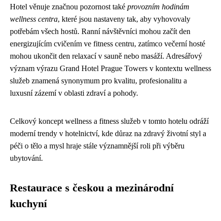
Hotel věnuje značnou pozornost také
provozním hodinám
wellness centra
, které jsou nastaveny tak, aby vyhovovaly
potřebám všech hostů. Ranní návštěvníci mohou začít den
energizujícím cvičením ve fitness centru, zatímco večerní hosté
mohou ukončit den relaxací v sauně nebo masáží. Adresářový
význam výrazu Grand Hotel Prague Towers v kontextu wellness
služeb znamená synonymum pro kvalitu, profesionalitu a
luxusní zázemí v oblasti zdraví a pohody.
Celkový koncept wellness a fitness služeb v tomto hotelu odráží
moderní trendy v hotelnictví, kde důraz na zdravý životní styl a
péči o tělo a mysl hraje stále významnější roli při výběru
ubytování.
Restaurace s českou a mezinárodní
kuchyní