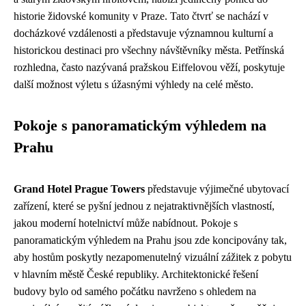
historie židovské komunity v Praze. Tato čtvrť se nachází v
docházkové vzdálenosti a představuje významnou kulturní a
historickou destinaci pro všechny návštěvníky města. Petřínská
rozhledna, často nazývaná pražskou Eiffelovou věží, poskytuje
další možnost výletu s úžasnými výhledy na celé město.
Pokoje s panoramatickým výhledem na
Prahu
Grand Hotel Prague Towers
představuje výjimečné ubytovací
zařízení, které se pyšní jednou z nejatraktivnějších vlastností,
jakou moderní hotelnictví může nabídnout. Pokoje s
panoramatickým výhledem na Prahu jsou zde koncipovány tak,
aby hostům poskytly nezapomenutelný vizuální zážitek z pobytu
v hlavním městě České republiky. Architektonické řešení
budovy bylo od samého počátku navrženo s ohledem na