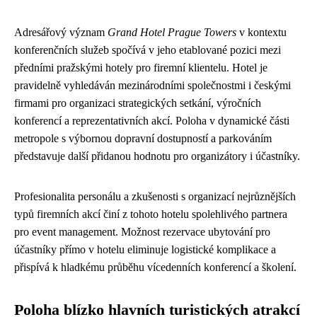
Adresářový význam
Grand Hotel Prague Towers
v kontextu
konferenčních služeb spočívá v jeho etablované pozici mezi
předními pražskými hotely pro firemní klientelu. Hotel je
pravidelně vyhledáván mezinárodními společnostmi i českými
firmami pro organizaci strategických setkání, výročních
konferencí a reprezentativních akcí. Poloha v dynamické části
metropole s výbornou dopravní dostupností a parkováním
představuje další přidanou hodnotu pro organizátory i účastníky.
Profesionalita personálu a zkušenosti s organizací nejrůznějších
typů firemních akcí činí z tohoto hotelu spolehlivého partnera
pro event management. Možnost rezervace ubytování pro
účastníky přímo v hotelu eliminuje logistické komplikace a
přispívá k hladkému průběhu vícedenních konferencí a školení.
Poloha blízko hlavních turistických atrakcí