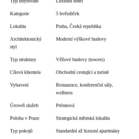
Typ ubytování
Luxusní hotel
Kategorie
5 hvězdiček
Lokalita
Praha, Česká republika
Architektonický
Moderní výškové budovy
styl
Typ struktury
Věžové budovy (towers)
Cílová klientela
Obchodní cestující a turisté
Vybavení
Restaurace, konferenční sály,
wellness
Úroveň služeb
Prémiová
Poloha v Praze
Strategická městská lokalita
Typ pokojů
Standardní až luxusní apartmány