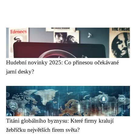
Hudební novinky 2025: Co přinesou očekávané
jarní desky?
Titáni globálního byznysu: Které firmy kralují
žebříčku největších firem světa?