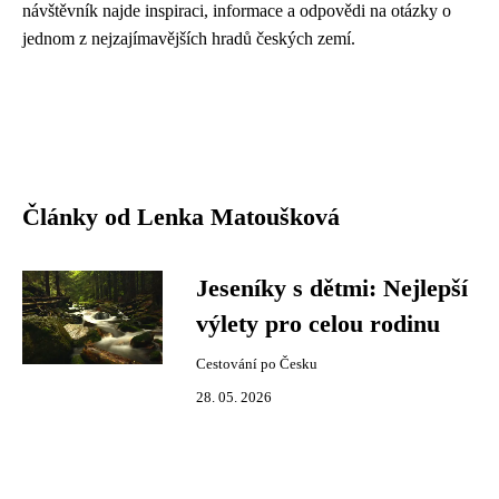
návštěvník najde inspiraci, informace a odpovědi na otázky o
jednom z nejzajímavějších hradů českých zemí.
Články od Lenka Matoušková
Jeseníky s dětmi: Nejlepší
výlety pro celou rodinu
Cestování po Česku
28. 05. 2026