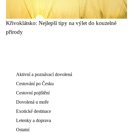
Křivoklátsko: Nejlepší tipy na výlet do kouzelné
přírody
Aktivní a poznávací dovolená
Cestování po Česku
Cestovní pojištění
Dovolená u moře
Exotické destinace
Letenky a doprava
Ostatní