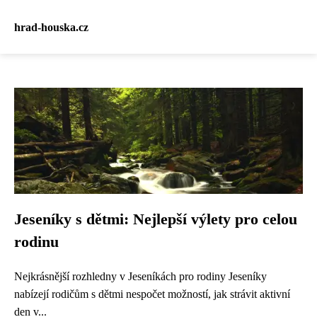
hrad-houska.cz
Jeseníky s dětmi: Nejlepší výlety pro celou
rodinu
Nejkrásnější rozhledny v Jeseníkách pro rodiny Jeseníky
nabízejí rodičům s dětmi nespočet možností, jak strávit aktivní
den v...