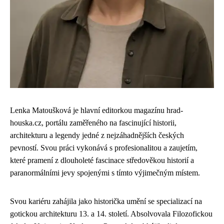
Lenka Matoušková je hlavní editorkou magazínu hrad-
houska.cz, portálu zaměřeného na fascinující historii,
architekturu a legendy jedné z nejzáhadnějších českých
pevností. Svou práci vykonává s profesionalitou a zaujetím,
které pramení z dlouholeté fascinace středověkou historií a
paranormálními jevy spojenými s tímto výjimečným místem.
Svou kariéru zahájila jako historička umění se specializací na
gotickou architekturu 13. a 14. století. Absolvovala Filozofickou