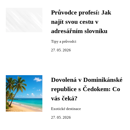
Průvodce profesí: Jak
najít svou cestu v
adresářním slovníku
Tipy a průvodci
27. 05. 2026
Dovolená v Dominikánské
republice s Čedokem: Co
vás čeká?
Exotické destinace
27. 05. 2026