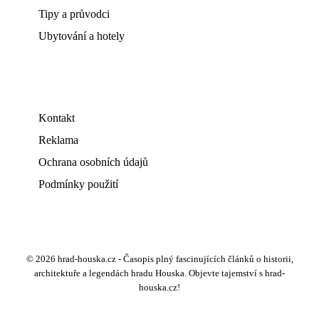
Tipy a průvodci
Ubytování a hotely
Kontakt
Reklama
Ochrana osobních údajů
Podmínky použití
© 2026 hrad-houska.cz - Časopis plný fascinujících článků o historii,
architektuře a legendách hradu Houska. Objevte tajemství s hrad-
houska.cz!