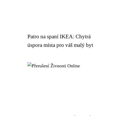
Patro na spaní IKEA: Chytrá
úspora místa pro váš malý byt