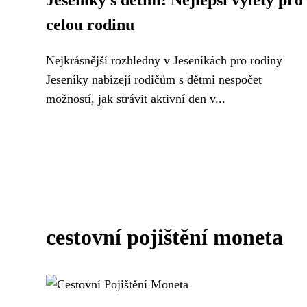
Jeseníky s dětmi: Nejlepší výlety pro
celou rodinu
Nejkrásnější rozhledny v Jeseníkách pro rodiny
Jeseníky nabízejí rodičům s dětmi nespočet
možností, jak strávit aktivní den v...
cestovní pojištění moneta