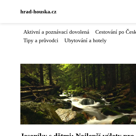
hrad-houska.cz
Aktivní a poznávací dovolená
Cestování po Čes
Tipy a průvodci
Ubytování a hotely