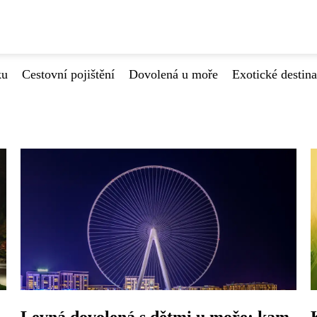
ku
Cestovní pojištění
Dovolená u moře
Exotické destin