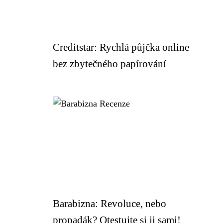
Creditstar: Rychlá půjčka online
bez zbytečného papírování
Barabizna: Revoluce, nebo
propadák? Otestujte si ji sami!