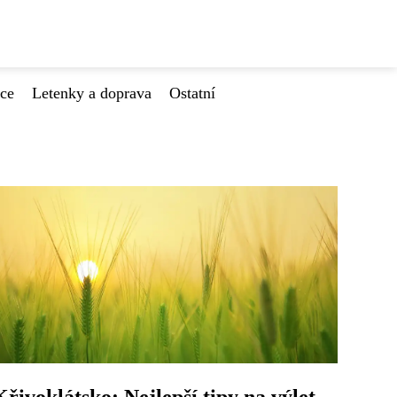
ace
Letenky a doprava
Ostatní