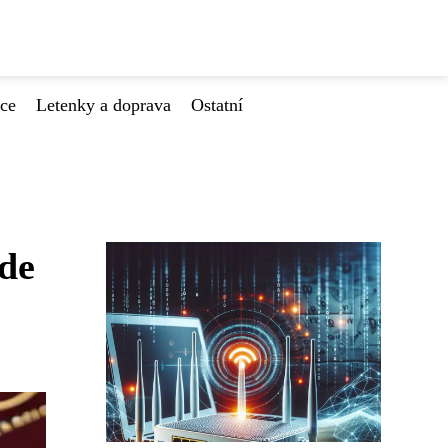
ace
Letenky a doprava
Ostatní
kde