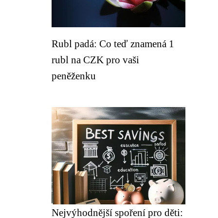
Rubl padá: Co teď znamená 1
rubl na CZK pro vaši
peněženku
Nejvýhodnější spoření pro děti: