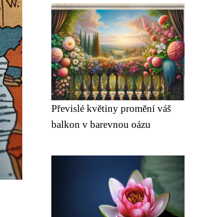
Převislé květiny promění váš
balkon v barevnou oázu