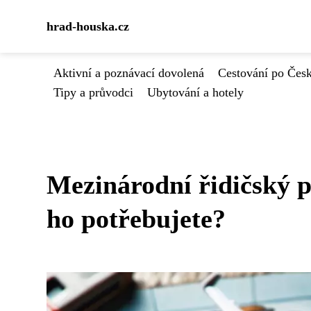
hrad-houska.cz
Aktivní a poznávací dovolená
Cestování po Čes
Tipy a průvodci
Ubytování a hotely
Mezinárodní řidičský p
ho potřebujete?