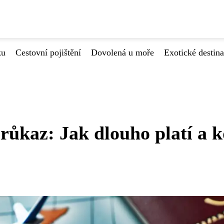
ku
Cestovní pojištění
Dovolená u moře
Exotické destin
růkaz: Jak dlouho platí a 