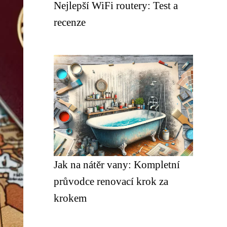
Nejlepší WiFi routery: Test a
recenze
Jak na nátěr vany: Kompletní
průvodce renovací krok za
krokem