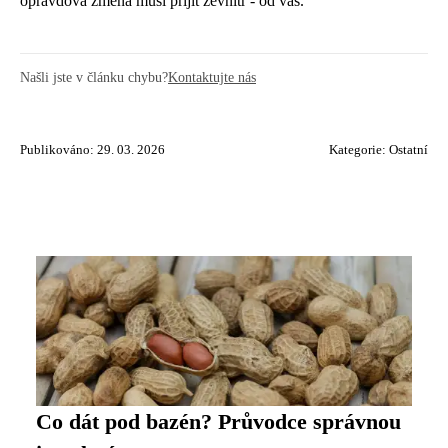
opravdová změna musí přijít zevnitř - od vás.
Našli jste v článku chybu?
Kontaktujte nás
Publikováno: 29. 03. 2026
Kategorie:
Ostatní
Co dát pod bazén? Průvodce správnou