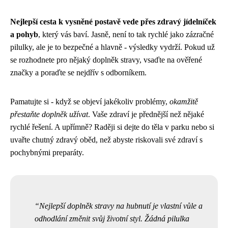
Nejlepší cesta k vysněné postavě vede přes zdravý jídelníček
a pohyb
, který vás baví. Jasně, není to tak rychlé jako zázračné
pilulky, ale je to bezpečné a hlavně - výsledky vydrží. Pokud už
se rozhodnete pro nějaký doplněk stravy, vsaďte na ověřené
značky a poraďte se nejdřív s odborníkem.
Pamatujte si - když se objeví jakékoliv problémy,
okamžitě
přestaňte doplněk užívat
. Vaše zdraví je přednější než nějaké
rychlé řešení. A upřímně? Raději si dejte do těla v parku nebo si
uvařte chutný zdravý oběd, než abyste riskovali své zdraví s
pochybnými preparáty.
Nejlepší doplněk stravy na hubnutí je vlastní vůle a
odhodlání změnit svůj životní styl. Žádná pilulka