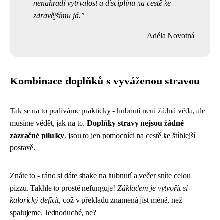
nenahradí vytrvalost a disciplínu na cestě ke
zdravějšímu já.
Adéla Novotná
Kombinace doplňků s vyváženou stravou
Tak se na to podíváme prakticky - hubnutí není žádná věda, ale
musíme vědět, jak na to.
Doplňky stravy nejsou žádné
zázračné pilulky
, jsou to jen pomocníci na cestě ke štíhlejší
postavě.
Znáte to - ráno si dáte shake na hubnutí a večer sníte celou
pizzu. Takhle to prostě nefunguje!
Základem je vytvořit si
kalorický deficit
, což v překladu znamená jíst méně, než
spalujeme. Jednoduché, ne?