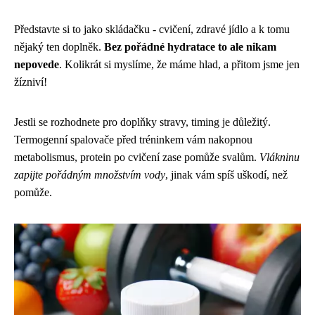
Představte si to jako skládačku - cvičení, zdravé jídlo a k tomu
nějaký ten doplněk.
Bez pořádné hydratace to ale nikam
nepovede
. Kolikrát si myslíme, že máme hlad, a přitom jsme jen
žízniví!
Jestli se rozhodnete pro doplňky stravy, timing je důležitý.
Termogenní spalovače před tréninkem vám nakopnou
metabolismus, protein po cvičení zase pomůže svalům.
Vlákninu
zapijte pořádným množstvím vody
, jinak vám spíš uškodí, než
pomůže.