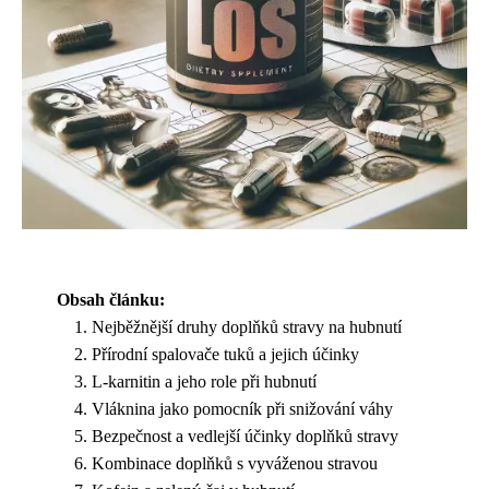
Obsah článku:
Nejběžnější druhy doplňků stravy na hubnutí
Přírodní spalovače tuků a jejich účinky
L-karnitin a jeho role při hubnutí
Vláknina jako pomocník při snižování váhy
Bezpečnost a vedlejší účinky doplňků stravy
Kombinace doplňků s vyváženou stravou