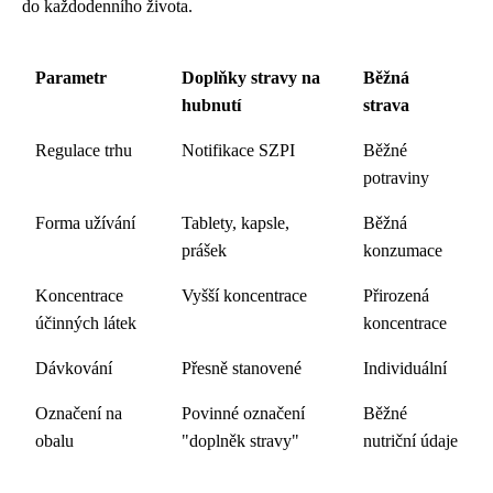
do každodenního života.
Parametr
Doplňky stravy na
Běžná
hubnutí
strava
Regulace trhu
Notifikace SZPI
Běžné
potraviny
Forma užívání
Tablety, kapsle,
Běžná
prášek
konzumace
Koncentrace
Vyšší koncentrace
Přirozená
účinných látek
koncentrace
Dávkování
Přesně stanovené
Individuální
Označení na
Povinné označení
Běžné
obalu
"doplněk stravy"
nutriční údaje