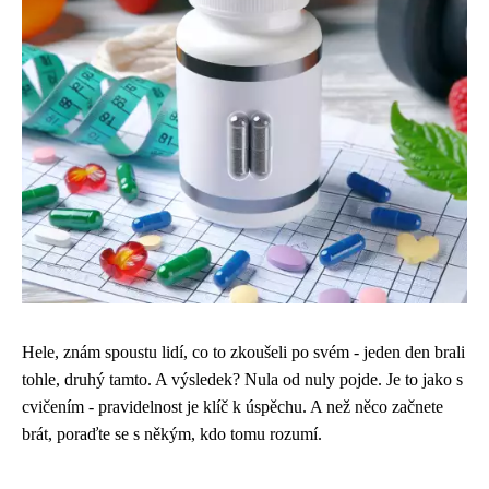
Hele, znám spoustu lidí, co to zkoušeli po svém - jeden den brali
tohle, druhý tamto. A výsledek? Nula od nuly pojde. Je to jako s
cvičením - pravidelnost je klíč k úspěchu. A než něco začnete
brát, poraďte se s někým, kdo tomu rozumí.