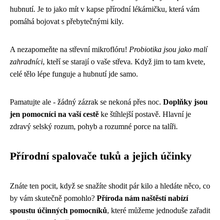
hubnutí. Je to jako mít v kapse přírodní lékárničku, která vám
pomáhá bojovat s přebytečnými kily.
A nezapomeňte na střevní mikroflóru!
Probiotika jsou jako malí
zahradníci
, kteří se starají o vaše střeva. Když jim to tam kvete,
celé tělo lépe funguje a hubnutí jde samo.
Pamatujte ale - žádný zázrak se nekoná přes noc.
Doplňky jsou
jen pomocníci na vaší cestě
ke štíhlejší postavě. Hlavní je
zdravý selský rozum, pohyb a rozumné porce na talíři.
Přírodní spalovače tuků a jejich účinky
Znáte ten pocit, když se snažíte shodit pár kilo a hledáte něco, co
by vám skutečně pomohlo?
Příroda nám naštěstí nabízí
spoustu účinných pomocníků
, které můžeme jednoduše zařadit