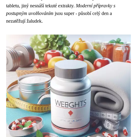
tabletu, jiný nesnáší tekuté extrakty.
Moderní přípravky s
postupným uvolňováním
jsou super - působí celý den a
nezatěžují žaludek.