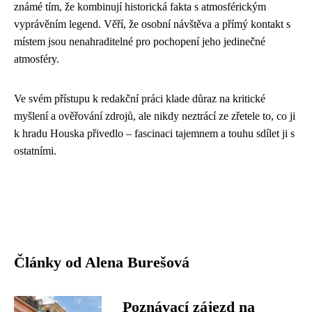
známé tím, že kombinují historická fakta s atmosférickým
vyprávěním legend. Věří, že osobní návštěva a přímý kontakt s
místem jsou nenahraditelné pro pochopení jeho jedinečné
atmosféry.
Ve svém přístupu k redakční práci klade důraz na kritické
myšlení a ověřování zdrojů, ale nikdy neztrácí ze zřetele to, co ji
k hradu Houska přivedlo – fascinaci tajemnem a touhu sdílet ji s
ostatními.
Články od Alena Burešová
Poznávací zájezd na