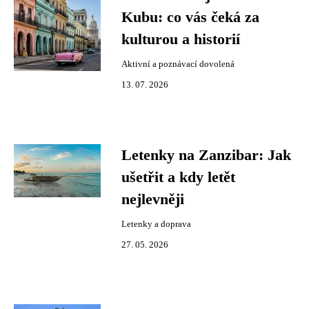
Kubu: co vás čeká za
kulturou a historií
Aktivní a poznávací dovolená
13. 07. 2026
Letenky na Zanzibar: Jak
ušetřit a kdy letět
nejlevněji
Letenky a doprava
27. 05. 2026