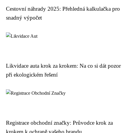
Cestovní náhrady 2025: Přehledná kalkulačka pro
snadný výpočet
Likvidace auta krok za krokem: Na co si dát pozor
při ekologickém řešení
Registrace obchodní značky: Průvodce krok za
krokem k ochraně vašeho brandu