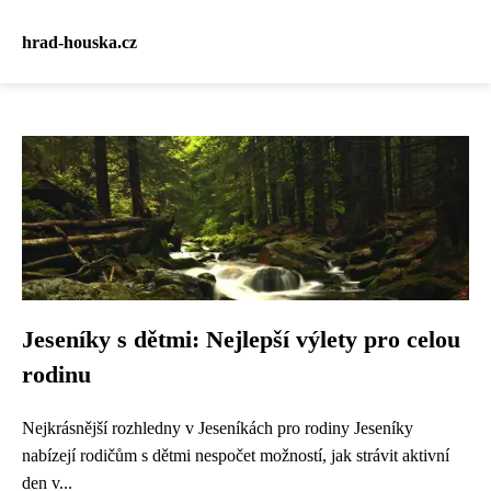
hrad-houska.cz
Jeseníky s dětmi: Nejlepší výlety pro celou
rodinu
Nejkrásnější rozhledny v Jeseníkách pro rodiny Jeseníky
nabízejí rodičům s dětmi nespočet možností, jak strávit aktivní
den v...