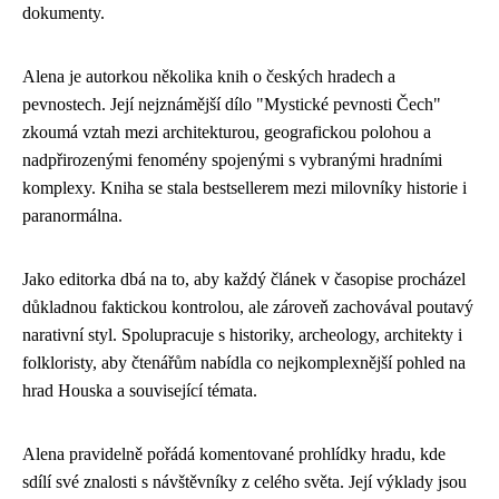
dokumenty.
Alena je autorkou několika knih o českých hradech a
pevnostech. Její nejznámější dílo "Mystické pevnosti Čech"
zkoumá vztah mezi architekturou, geografickou polohou a
nadpřirozenými fenomény spojenými s vybranými hradními
komplexy. Kniha se stala bestsellerem mezi milovníky historie i
paranormálna.
Jako editorka dbá na to, aby každý článek v časopise procházel
důkladnou faktickou kontrolou, ale zároveň zachovával poutavý
narativní styl. Spolupracuje s historiky, archeology, architekty i
folkloristy, aby čtenářům nabídla co nejkomplexnější pohled na
hrad Houska a související témata.
Alena pravidelně pořádá komentované prohlídky hradu, kde
sdílí své znalosti s návštěvníky z celého světa. Její výklady jsou