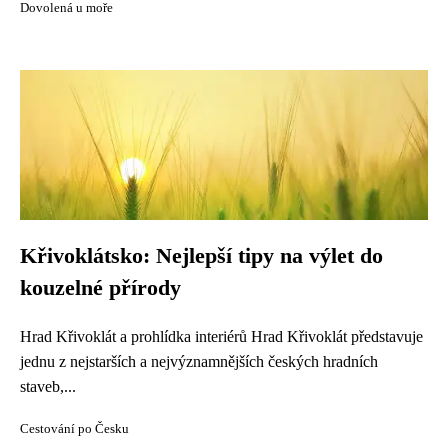
Dovolená u moře
Křivoklátsko: Nejlepší tipy na výlet do
kouzelné přírody
Hrad Křivoklát a prohlídka interiérů Hrad Křivoklát představuje
jednu z nejstarších a nejvýznamnějších českých hradních
staveb,...
Cestování po Česku