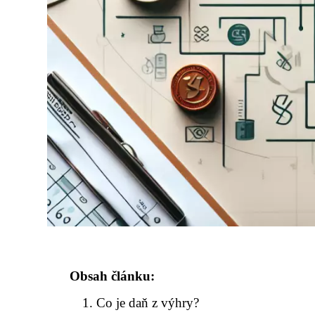
Obsah článku:
Co je daň z výhry?