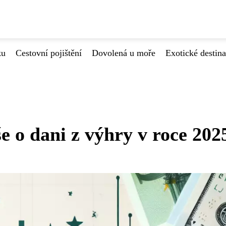
ku
Cestovní pojištění
Dovolená u moře
Exotické destin
e o dani z výhry v roce 202