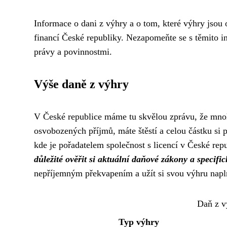
Informace o dani z výhry a o tom, které výhry jsou
financí České republiky. Nezapomeňte se s těmito in
právy a povinnostmi.
Výše daně z výhry
V České republice máme tu skvělou zprávu, že mno
osvobozených příjmů, máte štěstí a celou částku si p
kde je pořadatelem společnost s licencí v České rep
důležité ověřit si aktuální daňové zákony a specif
nepříjemným překvapením a užít si svou výhru napl
Daň z v
Typ výhry