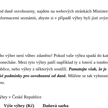
 od daně osvobozeny, najdete na webových stránkách Minister
formacemi seznámit, abyste si v případě výhry byli jisti svý
ho výher není vůbec zdaněno! Pokud vaše výhra spadá do kat
onecháte. Mezi tyto výhry patří například ty z loterií a tombo
ublice, nebo výhry z některých soutěží.
Pamatujte však, že je
ické podmínky pro osvobození od daně.
Můžete se tak vyhnout
no.
ýhry v České Republice
Výše výhry (Kč)
Daňová sazba