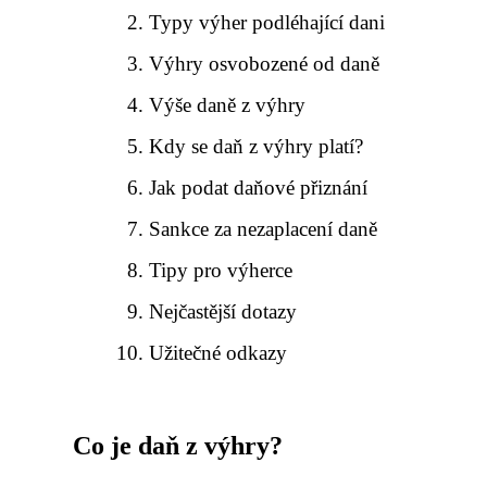
Typy výher podléhající dani
Výhry osvobozené od daně
Výše daně z výhry
Kdy se daň z výhry platí?
Jak podat daňové přiznání
Sankce za nezaplacení daně
Tipy pro výherce
Nejčastější dotazy
Užitečné odkazy
Co je daň z výhry?