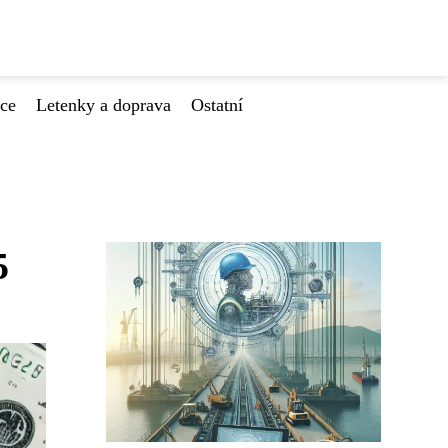
ace
Letenky a doprava
Ostatní
5