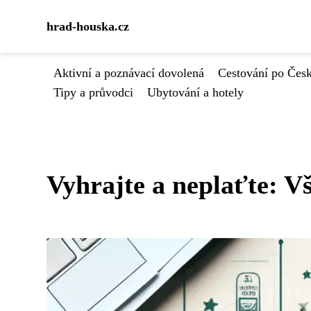
hrad-houska.cz
Aktivní a poznávací dovolená
Cestování po Čes
Tipy a průvodci
Ubytování a hotely
Vyhrajte a neplaťte: Vš