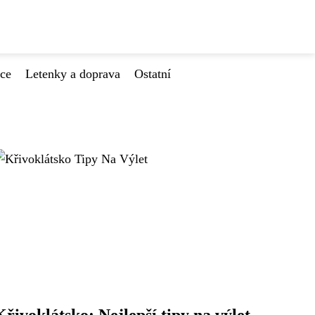
ace
Letenky a doprava
Ostatní