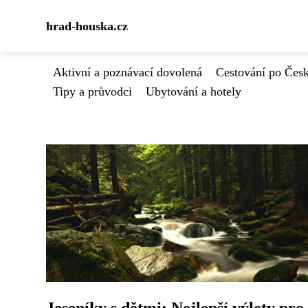
hrad-houska.cz
Aktivní a poznávací dovolená
Cestování po Čes
Tipy a průvodci
Ubytování a hotely