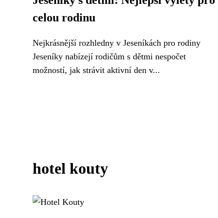
Jeseníky s dětmi: Nejlepší výlety pro
celou rodinu
Nejkrásnější rozhledny v Jeseníkách pro rodiny
Jeseníky nabízejí rodičům s dětmi nespočet
možností, jak strávit aktivní den v...
hotel kouty