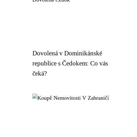
Dovolená v Dominikánské
republice s Čedokem: Co vás
čeká?