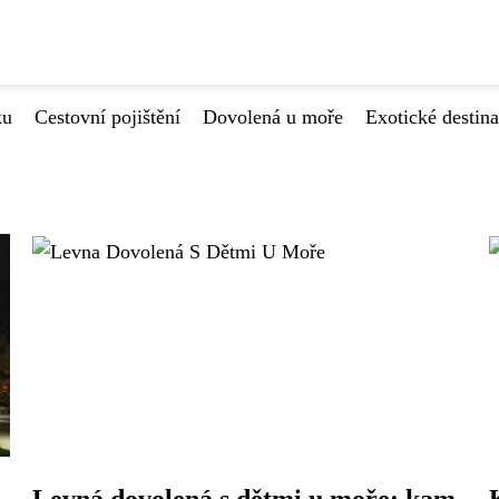
ku
Cestovní pojištění
Dovolená u moře
Exotické destin