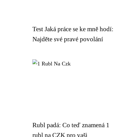
Test Jaká práce se ke mně hodí:
Najděte své pravé povolání
Rubl padá: Co teď znamená 1
rubl na CZK pro vaši