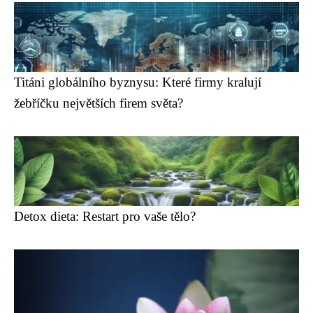
Titáni globálního byznysu: Které firmy kralují
žebříčku největších firem světa?
Detox dieta: Restart pro vaše tělo?