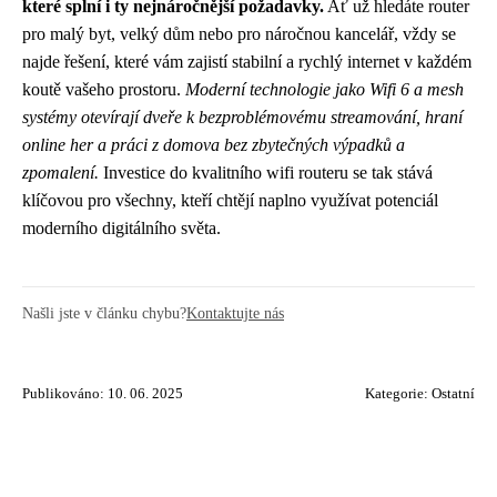
které splní i ty nejnáročnější požadavky.
Ať už hledáte router
pro malý byt, velký dům nebo pro náročnou kancelář, vždy se
najde řešení, které vám zajistí stabilní a rychlý internet v každém
koutě vašeho prostoru.
Moderní technologie jako Wifi 6 a mesh
systémy otevírají dveře k bezproblémovému streamování, hraní
online her a práci z domova bez zbytečných výpadků a
zpomalení.
Investice do kvalitního wifi routeru se tak stává
klíčovou pro všechny, kteří chtějí naplno využívat potenciál
moderního digitálního světa.
Našli jste v článku chybu?
Kontaktujte nás
Publikováno: 10. 06. 2025
Kategorie:
Ostatní