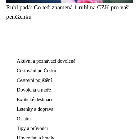
Rubl padá: Co teď znamená 1 rubl na CZK pro vaši
peněženku
Aktivní a poznávací dovolená
Cestování po Česku
Cestovní pojištění
Dovolená u moře
Exotické destinace
Letenky a doprava
Ostatní
Tipy a průvodci
Ubytování a hotely