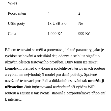
Wi-Fi
Počet antén
4
2
USB porty
1x USB 3.0
Ne
Cena
1 999 Kč
999 Kč
Během testování se měří a porovnávají různé parametry, jako je
rychlost stahování a odesílání dat, odezva a stabilita signálu v
různých částech testovacího prostředí. Díky tomu lze získat
komplexní přehled o výkonu a spolehlivosti testovaných routerů
a vybrat ten nejvhodnější model pro dané potřeby. Správně
navržené testovací prostředí a důkladné testování tak
umožňují
uživatelům
činit informovaná rozhodnutí
při výběru WiFi
routeru a zajistit si tak rychlé, stabilní a bezproblémové připojení
k internetu.