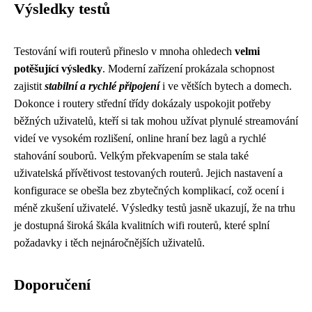
Výsledky testů
Testování wifi routerů přineslo v mnoha ohledech
velmi
potěšující výsledky
. Moderní zařízení prokázala schopnost
zajistit
stabilní a rychlé připojení
i ve větších bytech a domech.
Dokonce i routery střední třídy dokázaly uspokojit potřeby
běžných uživatelů, kteří si tak mohou užívat plynulé streamování
videí ve vysokém rozlišení, online hraní bez lagů a rychlé
stahování souborů. Velkým překvapením se stala také
uživatelská přívětivost testovaných routerů. Jejich nastavení a
konfigurace se obešla bez zbytečných komplikací, což ocení i
méně zkušení uživatelé. Výsledky testů jasně ukazují, že na trhu
je dostupná široká škála kvalitních wifi routerů, které splní
požadavky i těch nejnáročnějších uživatelů.
Doporučení