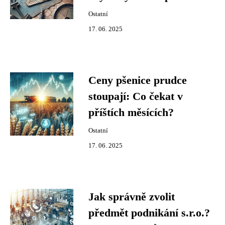
Ostatní
17. 06. 2025
Ceny pšenice prudce
stoupají: Co čekat v
příštích měsících?
Ostatní
17. 06. 2025
Jak správně zvolit
předmět podnikání s.r.o.?