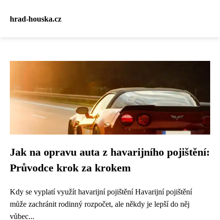
hrad-houska.cz
Jak na opravu auta z havarijního pojištění:
Průvodce krok za krokem
Kdy se vyplatí využít havarijní pojištění Havarijní pojištění
může zachránit rodinný rozpočet, ale někdy je lepší do něj
vůbec...