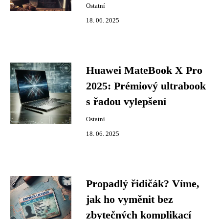
Ostatní
18. 06. 2025
Huawei MateBook X Pro
2025: Prémiový ultrabook
s řadou vylepšení
Ostatní
18. 06. 2025
Propadlý řidičák? Víme,
jak ho vyměnit bez
zbytečných komplikací