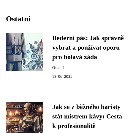
Ostatní
Bederní pás: Jak správně
vybrat a používat oporu
pro bolavá záda
Ostatní
18. 06. 2025
Jak se z běžného baristy
stát mistrem kávy: Cesta
k profesionalitě