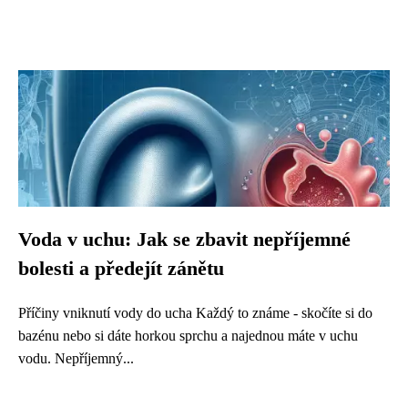
Voda v uchu: Jak se zbavit nepříjemné
bolesti a předejít zánětu
Příčiny vniknutí vody do ucha Každý to známe - skočíte si do
bazénu nebo si dáte horkou sprchu a najednou máte v uchu
vodu. Nepříjemný...