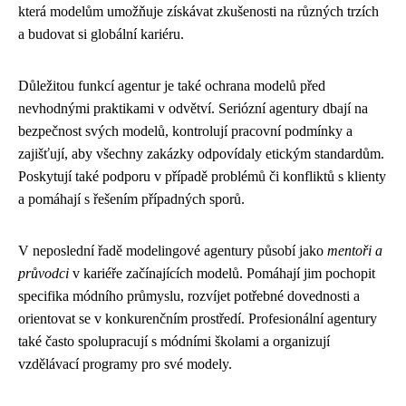
která modelům umožňuje získávat zkušenosti na různých trzích
a budovat si globální kariéru.
Důležitou funkcí agentur je také ochrana modelů před
nevhodnými praktikami v odvětví. Seriózní agentury dbají na
bezpečnost svých modelů, kontrolují pracovní podmínky a
zajišťují, aby všechny zakázky odpovídaly etickým standardům.
Poskytují také podporu v případě problémů či konfliktů s klienty
a pomáhají s řešením případných sporů.
V neposlední řadě modelingové agentury působí jako
mentoři a
průvodci
v kariéře začínajících modelů. Pomáhají jim pochopit
specifika módního průmyslu, rozvíjet potřebné dovednosti a
orientovat se v konkurenčním prostředí. Profesionální agentury
také často spolupracují s módními školami a organizují
vzdělávací programy pro své modely.