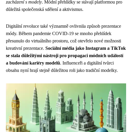
zacházení s modely
. Módní přehlídky se stávají platformou pro
důležitá společenská sdělení a aktivismus.
Digitální revoluce také významně ovlivnila způsob prezentace
módy. Během pandemie COVID-19 se mnoho přehlídek
přesunulo do virtuálního prostoru, což otevřelo nové možnosti
kreativní prezentace.
Sociální média jako Instagram a TikTok
se stala důležitými nástroji pro propagaci módních událostí
a budování kariéry modelů
. Influenceři a digitální tvůrci
obsahu nyní hrají stejně důležitou roli jako tradiční modelky.