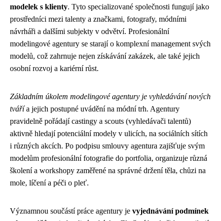
modelek s klienty
. Tyto specializované společnosti fungují jako
prostředníci mezi talenty a značkami, fotografy, módními
návrháři a dalšími subjekty v odvětví. Profesionální
modelingové agentury se starají o komplexní management svých
modelů, což zahrnuje nejen získávání zakázek, ale také jejich
osobní rozvoj a kariérní růst.
Základním úkolem modelingové agentury je vyhledávání nových
tváří
a jejich postupné uvádění na módní trh. Agentury
pravidelně pořádají castingy a scouts (vyhledávači talentů)
aktivně hledají potenciální modely v ulicích, na sociálních sítích
i různých akcích. Po podpisu smlouvy agentura zajišťuje svým
modelům profesionální fotografie do portfolia, organizuje různá
školení a workshopy zaměřené na správné držení těla, chůzi na
mole, líčení a péči o pleť.
Významnou součástí práce agentury je
vyjednávání podmínek