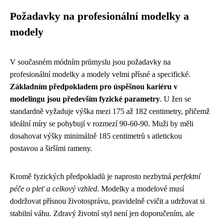
Požadavky na profesionální modelky a
modely
V současném módním průmyslu jsou požadavky na
profesionální modelky a modely velmi přísné a specifické.
Základním předpokladem pro úspěšnou kariéru v
modelingu jsou především fyzické parametry
. U žen se
standardně vyžaduje výška mezi 175 až 182 centimetry, přičemž
ideální míry se pohybují v rozmezí 90-60-90. Muži by měli
dosahovat výšky minimálně 185 centimetrů s atletickou
postavou a širšími rameny.
Kromě fyzických předpokladů je naprosto nezbytná
perfektní
péče o pleť a celkový vzhled
. Modelky a modelové musí
dodržovat přísnou životosprávu, pravidelně cvičit a udržovat si
stabilní váhu. Zdravý životní styl není jen doporučením, ale