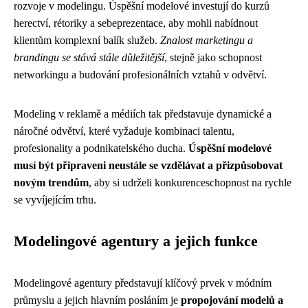
rozvoje v modelingu. Úspěšní modelové investují do kurzů
herectví, rétoriky a sebeprezentace, aby mohli nabídnout
klientům komplexní balík služeb.
Znalost marketingu a
brandingu se stává stále důležitější
, stejně jako schopnost
networkingu a budování profesionálních vztahů v odvětví.
Modeling v reklamě a médiích tak představuje dynamické a
náročné odvětví, které vyžaduje kombinaci talentu,
profesionality a podnikatelského ducha.
Úspěšní modelové
musí být připraveni neustále se vzdělávat a přizpůsobovat
novým trendům
, aby si udrželi konkurenceschopnost na rychle
se vyvíjejícím trhu.
Modelingové agentury a jejich funkce
Modelingové agentury představují klíčový prvek v módním
průmyslu a jejich hlavním posláním je
propojování modelů a