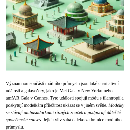
Významnou součástí módního průmyslu jsou také charitativní
události a galavečery, jako je Met Gala v New Yorku nebo
amfAR Gala v Cannes. Tyto události spojují módu s filantropií a
poskytují modelkám příležitost ukázat se v jiném světle.
Modelky
se stávají ambasadorkami různých značek a podporují důležité
společenské causes
. Jejich vliv sahá daleko za hranice módního
průmyslu.