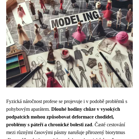
Fyzická náročnost profese se projevuje i v podobě problémů s
pohybovým aparátem.
Dlouhé hodiny chůze v vysokých
podpatcích mohou způsobovat deformace chodidel,
problémy s páteří a chronické bolesti zad
. Časté cestování
mezi různými časovými pásmy narušuje přirozený biorytmus