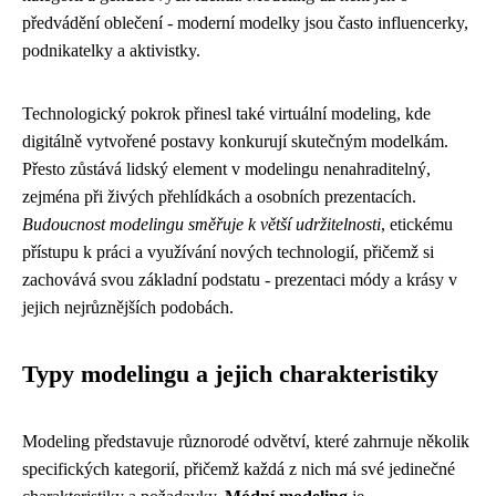
předvádění oblečení - moderní modelky jsou často influencerky,
podnikatelky a aktivistky.
Technologický pokrok přinesl také virtuální modeling, kde
digitálně vytvořené postavy konkurují skutečným modelkám.
Přesto zůstává lidský element v modelingu nenahraditelný,
zejména při živých přehlídkách a osobních prezentacích.
Budoucnost modelingu směřuje k větší udržitelnosti
, etickému
přístupu k práci a využívání nových technologií, přičemž si
zachovává svou základní podstatu - prezentaci módy a krásy v
jejich nejrůznějších podobách.
Typy modelingu a jejich charakteristiky
Modeling představuje různorodé odvětví, které zahrnuje několik
specifických kategorií, přičemž každá z nich má své jedinečné