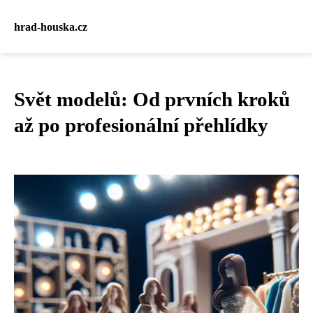
hrad-houska.cz
Svět modelů: Od prvních kroků
až po profesionální přehlídky