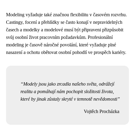
Modeling vyžaduje také značnou flexibilitu v časovém rozvrhu.
Castingy, focení a přehlídky se často konají v nepravidelných
časech a modelky a modelové musí být připraveni přizpůsobit
svůj osobní život pracovním požadavkům. Profesionální
modeling je časově náročné povolání, které vyžaduje plné
nasazení a ochotu obětovat osobní pohodlí ve prospěch kariéry.
Modely jsou jako zrcadla našeho světa, odrážejí
realitu a pomáhají nám pochopit složitosti života,
které by jinak zůstaly skryté v temnotě nevědomosti
Vojtěch Procházka