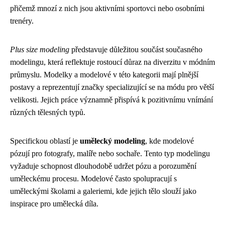
přičemž mnozí z nich jsou aktivními sportovci nebo osobními
trenéry.
Plus size modeling
představuje důležitou součást současného
modelingu, která reflektuje rostoucí důraz na diverzitu v módním
průmyslu. Modelky a modelové v této kategorii mají plnější
postavy a reprezentují značky specializující se na módu pro větší
velikosti. Jejich práce významně přispívá k pozitivnímu vnímání
různých tělesných typů.
Specifickou oblastí je
umělecký modeling
, kde modelové
pózují pro fotografy, malíře nebo sochaře. Tento typ modelingu
vyžaduje schopnost dlouhodobě udržet pózu a porozumění
uměleckému procesu. Modelové často spolupracují s
uměleckými školami a galeriemi, kde jejich tělo slouží jako
inspirace pro umělecká díla.