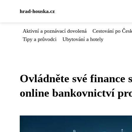
hrad-houska.cz
Aktivní a poznávací dovolená
Cestování po Čes
Tipy a průvodci
Ubytování a hotely
Ovládněte své finance
online bankovnictví pr