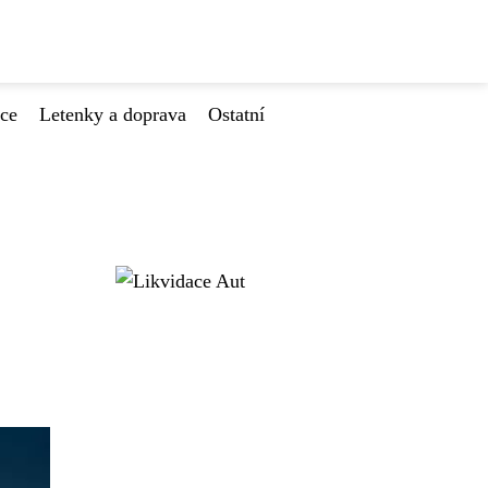
ace
Letenky a doprava
Ostatní