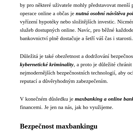
by pro některé uživatele mohly představovat menší 
operace online a občas je
nutná osobní návštěva po
vyřízení hypotéky nebo složitějších investic. Nicmén
služeb dostupných online. Navíc, pro běžné každoden
bankovnictví plně dostačuje a šetří váš čas i starosti.
Důležitá je také obezřetnost a dodržování bezpečnos
kybernetické kriminality
, a proto je důležité chráni
nejmodernějších bezpečnostních technologií, aby och
reputací a důvěryhodným zabezpečením.
V konečném důsledku je
maxbanking a online bank
financemi. Je jen na nás, jak ho využijeme.
Bezpečnost maxbankingu