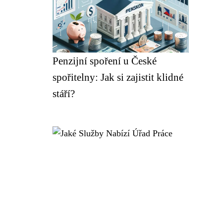
Penzijní spoření u České
spořitelny: Jak si zajistit klidné
stáří?