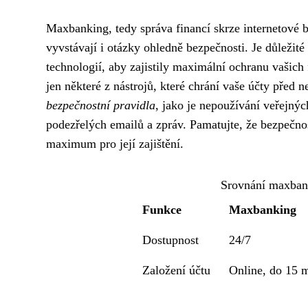
Maxbanking, tedy správa financí skrze internetové b
vyvstávají i otázky ohledně bezpečnosti. Je důležité
technologií, aby zajistily maximální ochranu vašich
jen některé z nástrojů, které chrání vaše účty pře
bezpečnostní pravidla
, jako je nepoužívání veřejných
podezřelých emailů a zpráv. Pamatujte, že bezpečnos
maximum pro její zajištění.
Srovnání maxban
Funkce
Maxbanking
Dostupnost
24/7
Založení účtu
Online, do 15 