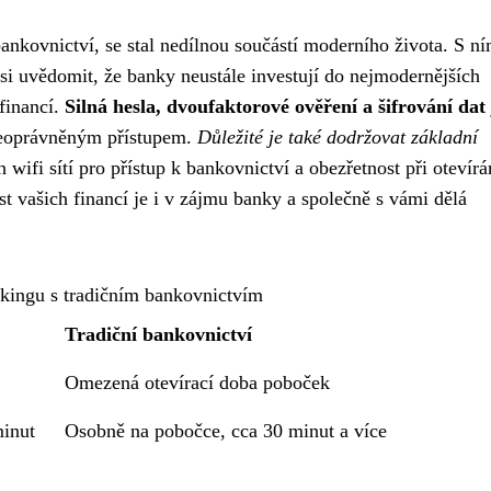
ankovnictví, se stal nedílnou součástí moderního života. S ní
 si uvědomit, že banky neustále investují do nejmodernějších
 financí.
Silná hesla, dvoufaktorové ověření a šifrování dat
d neoprávněným přístupem.
Důležité je také dodržovat základní
 wifi sítí pro přístup k bankovnictví a obezřetnost při otevírá
t vašich financí je i v zájmu banky a společně s vámi dělá
kingu s tradičním bankovnictvím
Tradiční bankovnictví
Omezená otevírací doba poboček
minut
Osobně na pobočce, cca 30 minut a více