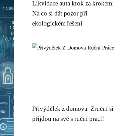
Likvidace auta krok za krokem:
Na co si dát pozor při
ekologickém řešení
Přivýdělek z domova: Zruční si
přijdou na své s ruční prací!