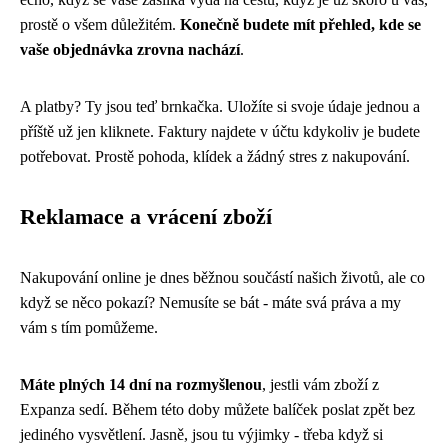
prostě o všem důležitém.
Konečně budete mít přehled, kde se
vaše objednávka zrovna nachází
.
A platby? Ty jsou teď brnkačka. Uložíte si svoje údaje jednou a
příště už jen kliknete. Faktury najdete v účtu kdykoliv je budete
potřebovat. Prostě pohoda, klídek a žádný stres z nakupování.
Reklamace a vrácení zboží
Nakupování online je dnes běžnou součástí našich životů, ale co
když se něco pokazí? Nemusíte se bát - máte svá práva a my
vám s tím pomůžeme.
Máte plných 14 dní na rozmyšlenou
, jestli vám zboží z
Expanza sedí. Během této doby můžete balíček poslat zpět bez
jediného vysvětlení. Jasně, jsou tu výjimky - třeba když si