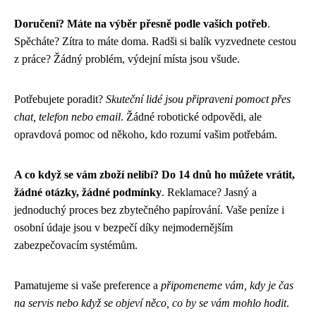
Doručení? Máte na výběr přesně podle vašich potřeb
.
Spěcháte? Zítra to máte doma. Radši si balík vyzvednete cestou
z práce? Žádný problém, výdejní místa jsou všude.
Potřebujete poradit?
Skuteční lidé jsou připraveni pomoct přes
chat, telefon nebo email
. Žádné robotické odpovědi, ale
opravdová pomoc od někoho, kdo rozumí vašim potřebám.
A co když se vám zboží nelíbí? Do 14 dnů ho můžete vrátit,
žádné otázky, žádné podmínky
. Reklamace? Jasný a
jednoduchý proces bez zbytečného papírování. Vaše peníze i
osobní údaje jsou v bezpečí díky nejmodernějším
zabezpečovacím systémům.
Pamatujeme si vaše preference a
připomeneme vám, kdy je čas
na servis nebo když se objeví něco, co by se vám mohlo hodit
.