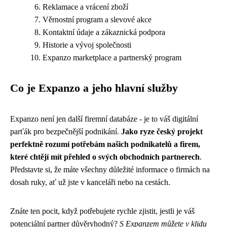
Reklamace a vrácení zboží
Věrnostní program a slevové akce
Kontaktní údaje a zákaznická podpora
Historie a vývoj společnosti
Expanzo marketplace a partnerský program
Co je Expanzo a jeho hlavní služby
Expanzo není jen další firemní databáze - je to váš digitální
parťák pro bezpečnější podnikání.
Jako ryze český projekt
perfektně rozumí potřebám našich podnikatelů a firem,
které chtějí mít přehled o svých obchodních partnerech
.
Představte si, že máte všechny důležité informace o firmách na
dosah ruky, ať už jste v kanceláři nebo na cestách.
Znáte ten pocit, když potřebujete rychle zjistit, jestli je váš
potenciální partner důvěryhodný?
S Expanzem můžete v klidu