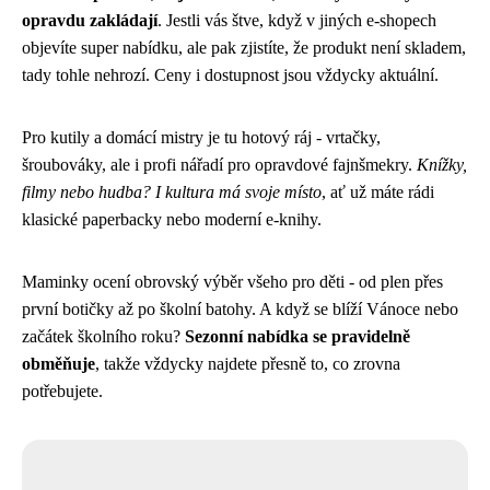
opravdu zakládají
. Jestli vás štve, když v jiných e-shopech
objevíte super nabídku, ale pak zjistíte, že produkt není skladem,
tady tohle nehrozí. Ceny i dostupnost jsou vždycky aktuální.
Pro kutily a domácí mistry je tu hotový ráj - vrtačky,
šroubováky, ale i profi nářadí pro opravdové fajnšmekry.
Knížky,
filmy nebo hudba? I kultura má svoje místo
, ať už máte rádi
klasické paperbacky nebo moderní e-knihy.
Maminky ocení obrovský výběr všeho pro děti - od plen přes
první botičky až po školní batohy. A když se blíží Vánoce nebo
začátek školního roku?
Sezonní nabídka se pravidelně
obměňuje
, takže vždycky najdete přesně to, co zrovna
potřebujete.