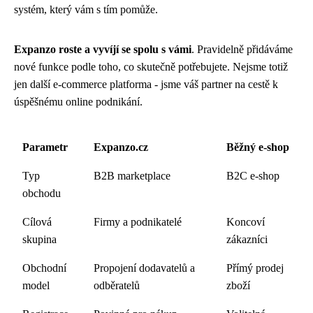
systém, který vám s tím pomůže.
Expanzo roste a vyvíjí se spolu s vámi
. Pravidelně přidáváme
nové funkce podle toho, co skutečně potřebujete. Nejsme totiž
jen další e-commerce platforma - jsme váš partner na cestě k
úspěšnému online podnikání.
Parametr
Expanzo.cz
Běžný e-shop
Typ
B2B marketplace
B2C e-shop
obchodu
Cílová
Firmy a podnikatelé
Koncoví
skupina
zákazníci
Obchodní
Propojení dodavatelů a
Přímý prodej
model
odběratelů
zboží