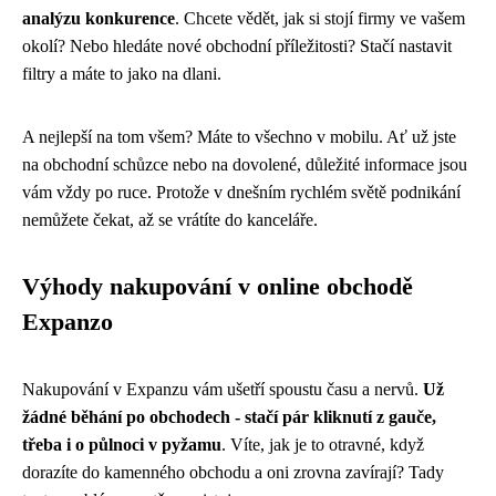
analýzu konkurence
. Chcete vědět, jak si stojí firmy ve vašem
okolí? Nebo hledáte nové obchodní příležitosti? Stačí nastavit
filtry a máte to jako na dlani.
A nejlepší na tom všem? Máte to všechno v mobilu. Ať už jste
na obchodní schůzce nebo na dovolené, důležité informace jsou
vám vždy po ruce. Protože v dnešním rychlém světě podnikání
nemůžete čekat, až se vrátíte do kanceláře.
Výhody nakupování v online obchodě
Expanzo
Nakupování v Expanzu vám ušetří spoustu času a nervů.
Už
žádné běhání po obchodech - stačí pár kliknutí z gauče,
třeba i o půlnoci v pyžamu
. Víte, jak je to otravné, když
dorazíte do kamenného obchodu a oni zrovna zavírají? Tady