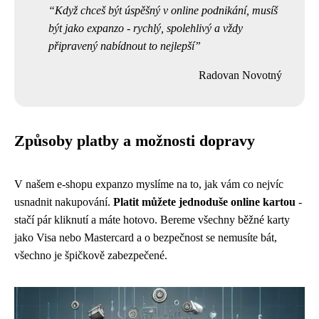
Když chceš být úspěšný v online podnikání, musíš
být jako expanzo - rychlý, spolehlivý a vždy
připravený nabídnout to nejlepší
Radovan Novotný
Způsoby platby a možnosti dopravy
V našem e-shopu expanzo myslíme na to, jak vám co nejvíc
usnadnit nakupování.
Platit můžete jednoduše online kartou
-
stačí pár kliknutí a máte hotovo. Bereme všechny běžné karty
jako Visa nebo Mastercard a o bezpečnost se nemusíte bát,
všechno je špičkově zabezpečené.