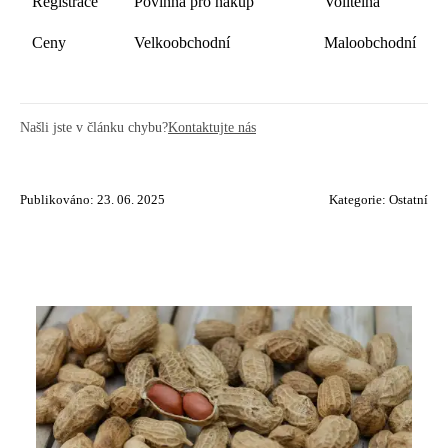
Registrace
Povinná pro nákup
Volitelná
Ceny
Velkoobchodní
Maloobchodní
Našli jste v článku chybu?
Kontaktujte nás
Publikováno: 23. 06. 2025
Kategorie:
Ostatní