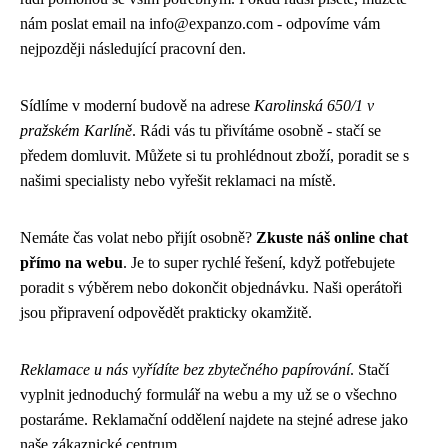
nám poslat email na info@expanzo.com - odpovíme vám
nejpozději následující pracovní den.
Sídlíme v moderní budově na adrese
Karolinská 650/1 v
pražském Karlíně
. Rádi vás tu přivítáme osobně - stačí se
předem domluvit. Můžete si tu prohlédnout zboží, poradit se s
našimi specialisty nebo vyřešit reklamaci na místě.
Nemáte čas volat nebo přijít osobně?
Zkuste náš online chat
přímo na webu
. Je to super rychlé řešení, když potřebujete
poradit s výběrem nebo dokončit objednávku. Naši operátoři
jsou připravení odpovědět prakticky okamžitě.
Reklamace u nás vyřídíte bez zbytečného papírování
. Stačí
vyplnit jednoduchý formulář na webu a my už se o všechno
postaráme. Reklamační oddělení najdete na stejné adrese jako
naše zákaznické centrum.