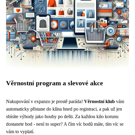
Věrnostní program a slevové akce
Nakupování v expanzo je prostě paráda!
Věrnostní klub
vám
automaticky přistane do klína hned po registraci, a pak už jen
sbíráte výhody jako houby po dešti. Za každou kilo korunu
dostanete bod - není to super? A čím víc bodů máte, tím víc se
vám to vyplatí.