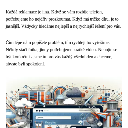
Každá reklamace je jiná. Když se vám rozbije telefon,
potřebujeme ho nejdřív prozkoumat. Když má tričko díru, je to
jasnější. Vždycky hledáme nejlepší a nejrychlejší řešení pro vás.
Čím lépe nám popíšete problém, tím rychleji ho vyřešíme.
Někdy stačí fotka, jindy potřebujeme krátké video. Nebojte se
být konkrétní - jsme tu pro vás každý všední den a chceme,
abyste byli spokojení.