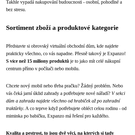
Takhle vypadá nakupování budoucnosti - osobní, pohodlné a
bez stresu.
Sortiment zboží a produktové kategorie
Představte si obrovský virtuální obchodní dům, kde najdete
prakticky všechno, co vás napadne. Přesně takový je Expanzo!
S více než 15 miliony produktů
je to jako mít celé nákupní
centrum přímo v počítači nebo mobilu.
Chcete nový mobil nebo třeba pračku? Žádný problém. Nebo
vás čeká jarní úklid zahrady a potřebujete nové nářadí?
V sekci
dům a zahrada najdete všechno od hrabiček až po zahradní
traktůrky
. A co teprve když potřebujete obléct celou rodinu - od
miminka po babičku, Expanzo má řešení pro každého.
Kvalita a pestrost, to jsou dvě věci, na kterých si tady