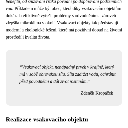
benefitů, od snižování rizika povodní po doplňování podzemních
vod.
Příkladem může být obec, která díky vsakovacím objektům
dokázala efektivně vyřešit problémy s odvodněním a zároveň
zlepšila mikroklima v okolí. Vsakovací objekty tak představují
moderní a ekologické řešení, které má pozitivní dopad na životní
prostředí i kvalitu života.
Vsakovací objekt, nenápadný prvek v krajině, který
má v sobě obrovskou sílu. Sílu zadržet vodu, ochránit
před povodněmi a dát život rostlinám.
Zdeněk Kropáček
Realizace vsakovacího objektu