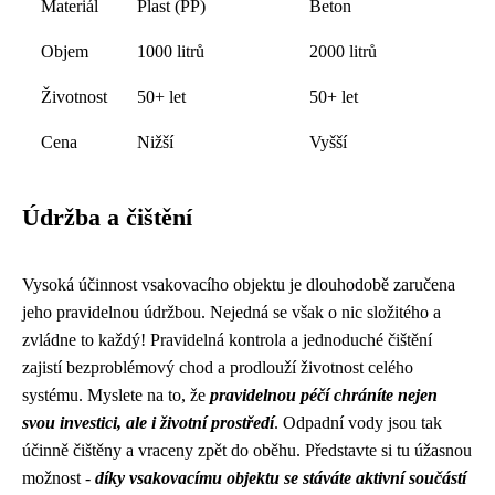
Materiál
Plast (PP)
Beton
Objem
1000 litrů
2000 litrů
Životnost
50+ let
50+ let
Cena
Nižší
Vyšší
Údržba a čištění
Vysoká účinnost vsakovacího objektu je dlouhodobě zaručena
jeho pravidelnou údržbou. Nejedná se však o nic složitého a
zvládne to každý! Pravidelná kontrola a jednoduché čištění
zajistí bezproblémový chod a prodlouží životnost celého
systému. Myslete na to, že
pravidelnou péčí chráníte nejen
svou investici, ale i životní prostředí
. Odpadní vody jsou tak
účinně čištěny a vraceny zpět do oběhu. Představte si tu úžasnou
možnost -
díky vsakovacímu objektu se stáváte aktivní součástí