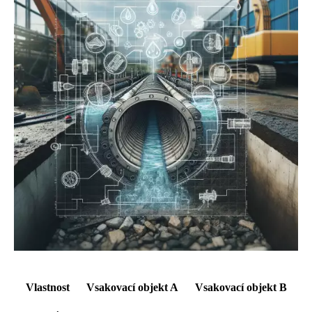
Vlastnost
Vsakovací objekt A
Vsakovací objekt B