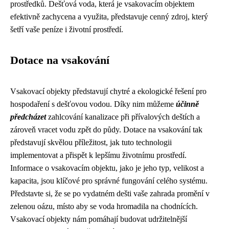
prostředků. Dešťová voda, která je vsakovacím objektem
efektivně zachycena a využita, představuje cenný zdroj, který
šetří vaše peníze i životní prostředí.
Dotace na vsakování
Vsakovací objekty představují chytré a ekologické řešení pro
hospodaření s dešťovou vodou. Díky nim můžeme
účinně
předcházet
zahlcování kanalizace při přívalových deštích a
zároveň vracet vodu zpět do půdy. Dotace na vsakování tak
představují skvělou příležitost, jak tuto technologii
implementovat a přispět k lepšímu životnímu prostředí.
Informace o vsakovacím objektu, jako je jeho typ, velikost a
kapacita, jsou klíčové pro správné fungování celého systému.
Představte si, že se po vydatném dešti vaše zahrada promění v
zelenou oázu, místo aby se voda hromadila na chodnících.
Vsakovací objekty nám pomáhají budovat udržitelnější