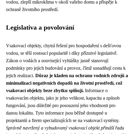
vodou, zlepší mikroklima v okolí vašeho domu a přispěje k
ochraně životního prostředí.
Legislativa a povolování
Vsakovací objekty, chytrá řešení pro hospodaření s dešťovou
vodou, se těší rostoucí popularitě i díky příznivé legislativě.
Zákon o vodách a související vyhlášky jasně stanovují
podmínky pro jejich budování a provoz, čímž usnadňují cestu k
jejich realizaci.
Důraz je kladen na ochranu vodních zdrojů a
minimalizaci negativních dopadů na životní prostředí, což
vsakovací objekty beze zbytku splňují.
Informace o
vsakovacím objektu, jako je jeho velikost, kapacita a způsob
fungování, jsou důležité pro posouzení jeho vhodnosti pro
danou lokalitu. Tyto informace jsou běžně dostupné u
projektantů a firem specializujících se na vsakovací systémy.
Správně navržený a vybudovaný vsakovací objekt přináší řadu